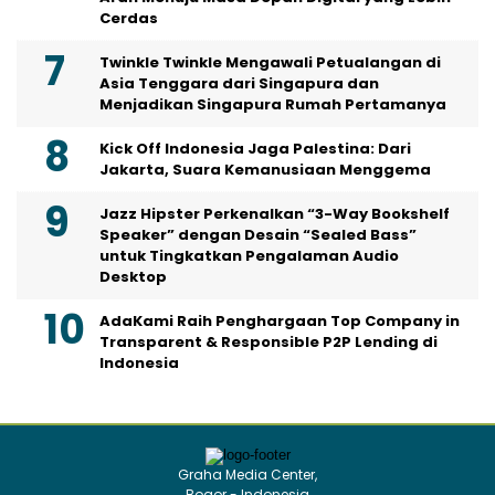
Cerdas
Twinkle Twinkle Mengawali Petualangan di
Asia Tenggara dari Singapura dan
Menjadikan Singapura Rumah Pertamanya
Kick Off Indonesia Jaga Palestina: Dari
Jakarta, Suara Kemanusiaan Menggema
Jazz Hipster Perkenalkan “3-Way Bookshelf
Speaker” dengan Desain “Sealed Bass”
untuk Tingkatkan Pengalaman Audio
Desktop
AdaKami Raih Penghargaan Top Company in
Transparent & Responsible P2P Lending di
Indonesia
Graha Media Center,
Bogor - Indonesia