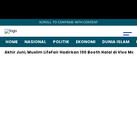
SCROLL TO CONTINUE WITH CONTENT
HOME
NASIONAL
POLITIK
EKONOMI
DUNIA ISLAM
khir Juni, Muslim LifeFair Hadirkan 130 Booth Halal di Vivo Mall