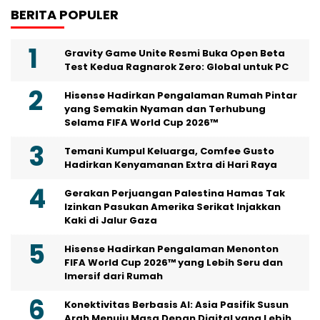
BERITA POPULER
Gravity Game Unite Resmi Buka Open Beta
Test Kedua Ragnarok Zero: Global untuk PC
Hisense Hadirkan Pengalaman Rumah Pintar
yang Semakin Nyaman dan Terhubung
Selama FIFA World Cup 2026™
Temani Kumpul Keluarga, Comfee Gusto
Hadirkan Kenyamanan Extra di Hari Raya
Gerakan Perjuangan Palestina Hamas Tak
Izinkan Pasukan Amerika Serikat Injakkan
Kaki di Jalur Gaza
Hisense Hadirkan Pengalaman Menonton
FIFA World Cup 2026™ yang Lebih Seru dan
Imersif dari Rumah
Konektivitas Berbasis AI: Asia Pasifik Susun
Arah Menuju Masa Depan Digital yang Lebih