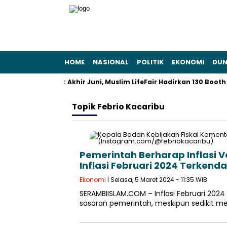
HOME
NASIONAL
POLITIK
EKONOMI
DUN
an Gaya Hidup: Akhir Juni, Muslim LifeFair Hadirkan 130 Booth Hal
Topik
Febrio Kacaribu
Pemerintah Berharap Inflasi V
Inflasi Februari 2024 Terkenda
Ekonomi
| Selasa, 5 Maret 2024 - 11:35 WIB
SERAMBIISLAM.COM – Inflasi Februari 202
sasaran pemerintah, meskipun sedikit men