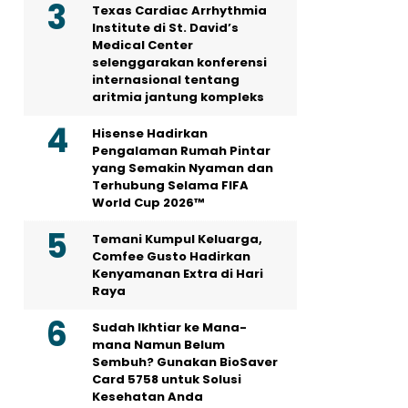
Texas Cardiac Arrhythmia
Institute di St. David’s
Medical Center
selenggarakan konferensi
internasional tentang
aritmia jantung kompleks
Hisense Hadirkan
Pengalaman Rumah Pintar
yang Semakin Nyaman dan
Terhubung Selama FIFA
World Cup 2026™
Temani Kumpul Keluarga,
Comfee Gusto Hadirkan
Kenyamanan Extra di Hari
Raya
Sudah Ikhtiar ke Mana-
mana Namun Belum
Sembuh? Gunakan BioSaver
Card 5758 untuk Solusi
Kesehatan Anda