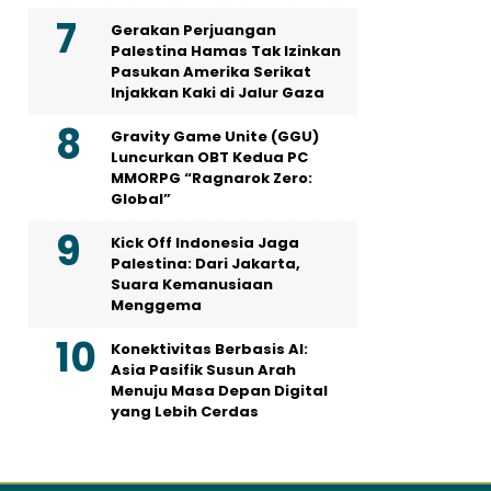
Gerakan Perjuangan
Palestina Hamas Tak Izinkan
Pasukan Amerika Serikat
Injakkan Kaki di Jalur Gaza
Gravity Game Unite (GGU)
Luncurkan OBT Kedua PC
MMORPG “Ragnarok Zero:
Global”
Kick Off Indonesia Jaga
Palestina: Dari Jakarta,
Suara Kemanusiaan
Menggema
Konektivitas Berbasis AI:
Asia Pasifik Susun Arah
Menuju Masa Depan Digital
yang Lebih Cerdas