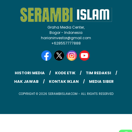
Graha Media Center,
Bogor - Indonesia
harianinvestor@gmail.com
+628557777888
HISTORI MEDIA
KODE ETIK
TIM REDAKSI
HAK JAWAB
KONTAK IKLAN
MEDIA SIBER
COPYRIGHT © 2026 SERAMBIISLAM.COM - ALL RIGHTS RESERVED