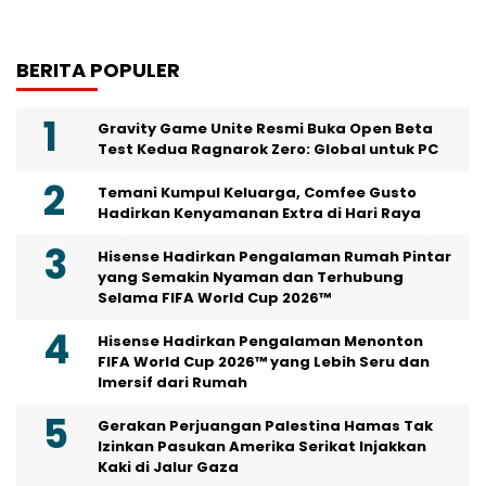
BERITA POPULER
Gravity Game Unite Resmi Buka Open Beta
Test Kedua Ragnarok Zero: Global untuk PC
Temani Kumpul Keluarga, Comfee Gusto
Hadirkan Kenyamanan Extra di Hari Raya
Hisense Hadirkan Pengalaman Rumah Pintar
yang Semakin Nyaman dan Terhubung
Selama FIFA World Cup 2026™
Hisense Hadirkan Pengalaman Menonton
FIFA World Cup 2026™ yang Lebih Seru dan
Imersif dari Rumah
Gerakan Perjuangan Palestina Hamas Tak
Izinkan Pasukan Amerika Serikat Injakkan
Kaki di Jalur Gaza