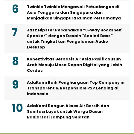
Twinkle Twinkle Mengawali Petualangan di
Asia Tenggara dari Singapura dan
Menjadikan Singapura Rumah Pertamanya
Jazz Hipster Perkenalkan “3-Way Bookshelf
Speaker” dengan Desain “Sealed Bass”
untuk Tingkatkan Pengalaman Audio
Desktop
Konektivitas Berbasis AI: Asia Pasifik Susun
Arah Menuju Masa Depan Digital yang Lebih
Cerdas
AdaKami Raih Penghargaan Top Company in
Transparent & Responsible P2P Lending di
Indonesia
AdaKami Bangun Akses Air Bersih dan
Sanitasi Layak untuk Warga Dusun
Banjarsari Lampung Selatan