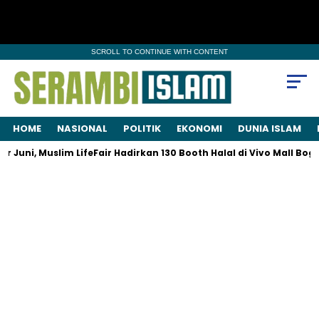
SCROLL TO CONTINUE WITH CONTENT
HOME
NASIONAL
POLITIK
EKONOMI
DUNIA ISLAM
Juni, Muslim LifeFair Hadirkan 130 Booth Halal di Vivo Mall Bogo