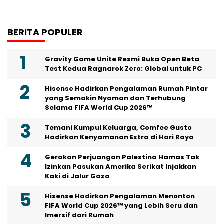
BERITA POPULER
Gravity Game Unite Resmi Buka Open Beta
Test Kedua Ragnarok Zero: Global untuk PC
Hisense Hadirkan Pengalaman Rumah Pintar
yang Semakin Nyaman dan Terhubung
Selama FIFA World Cup 2026™
Temani Kumpul Keluarga, Comfee Gusto
Hadirkan Kenyamanan Extra di Hari Raya
Gerakan Perjuangan Palestina Hamas Tak
Izinkan Pasukan Amerika Serikat Injakkan
Kaki di Jalur Gaza
Hisense Hadirkan Pengalaman Menonton
FIFA World Cup 2026™ yang Lebih Seru dan
Imersif dari Rumah