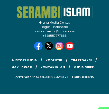
Graha Media Center,
Bogor - Indonesia
harianinvestor@gmail.com
+628557777888
HISTORI MEDIA
KODE ETIK
TIM REDAKSI
HAK JAWAB
KONTAK IKLAN
MEDIA SIBER
COPYRIGHT © 2026 SERAMBIISLAM.COM - ALL RIGHTS RESERVED