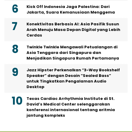
Kick Off Indonesia Jaga Palestina: Dari
Jakarta, Suara Kemanusiaan Menggema
Konektivitas Berbasis AI: Asia Pasifik Susun
Arah Menuju Masa Depan Digital yang Lebih
Cerdas
Twinkle Twinkle Mengawali Petualangan di
Asia Tenggara dari Singapura dan
Menjadikan Singapura Rumah Pertamanya
Jazz Hipster Perkenalkan “3-Way Bookshelf
Speaker” dengan Desain “Sealed Bass”
untuk Tingkatkan Pengalaman Audio
Desktop
Texas Cardiac Arrhythmia Institute di St.
David’s Medical Center selenggarakan
konferensi internasional tentang aritmia
jantung kompleks