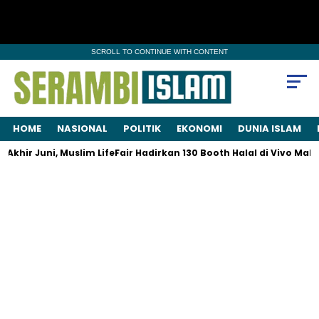
SCROLL TO CONTINUE WITH CONTENT
HOME
NASIONAL
POLITIK
EKONOMI
DUNIA ISLAM
khir Juni, Muslim LifeFair Hadirkan 130 Booth Halal di Vivo Mall 