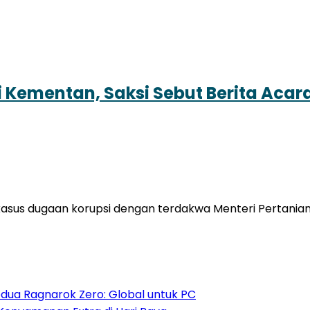
i Kementan, Saksi Sebut Berita Acar
sus dugaan korupsi dengan terdakwa Menteri Pertanian p
dua Ragnarok Zero: Global untuk PC