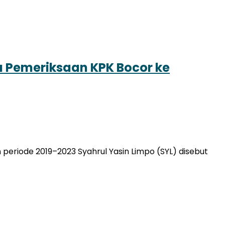
a Pemeriksaan KPK Bocor ke
eriode 2019–2023 Syahrul Yasin Limpo (SYL) disebut