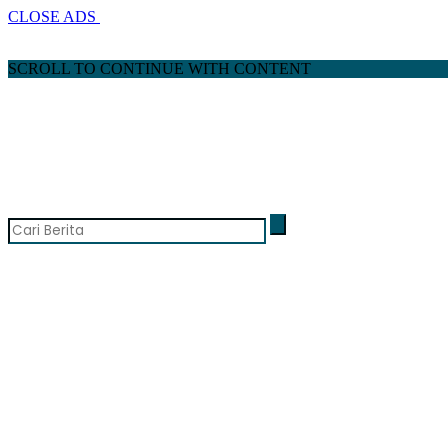
CLOSE ADS
SCROLL TO CONTINUE WITH CONTENT