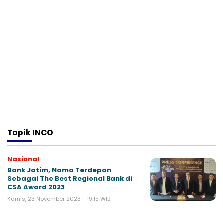
Topik
INCO
Nasional
Bank Jatim, Nama Terdepan
Sebagai The Best Regional Bank di
CSA Award 2023
Kamis, 23 November 2023 - 19:15 WIB