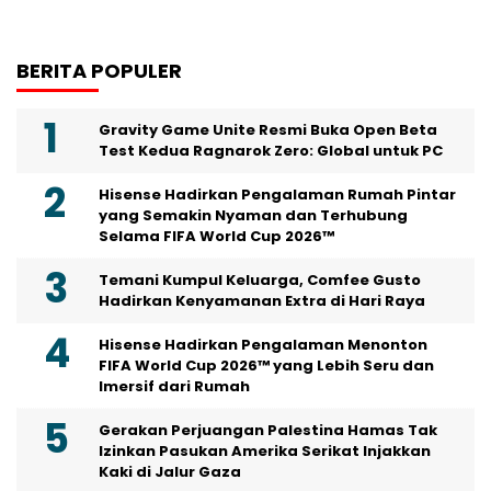
BERITA POPULER
Gravity Game Unite Resmi Buka Open Beta
Test Kedua Ragnarok Zero: Global untuk PC
Hisense Hadirkan Pengalaman Rumah Pintar
yang Semakin Nyaman dan Terhubung
Selama FIFA World Cup 2026™
Temani Kumpul Keluarga, Comfee Gusto
Hadirkan Kenyamanan Extra di Hari Raya
Hisense Hadirkan Pengalaman Menonton
FIFA World Cup 2026™ yang Lebih Seru dan
Imersif dari Rumah
Gerakan Perjuangan Palestina Hamas Tak
Izinkan Pasukan Amerika Serikat Injakkan
Kaki di Jalur Gaza