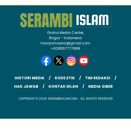
Graha Media Center,
Bogor - Indonesia
harianinvestor@gmail.com
+628557777888
HISTORI MEDIA
KODE ETIK
TIM REDAKSI
HAK JAWAB
KONTAK IKLAN
MEDIA SIBER
COPYRIGHT © 2026 SERAMBIISLAM.COM - ALL RIGHTS RESERVED