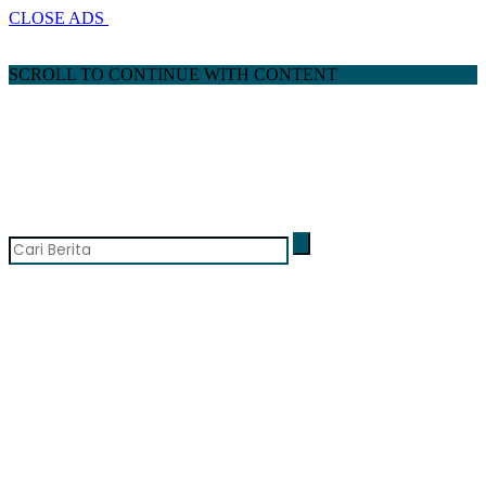
CLOSE ADS
SCROLL TO CONTINUE WITH CONTENT