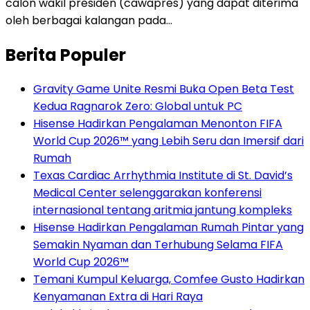
calon wakil presiden (cawapres) yang dapat diterima
oleh berbagai kalangan pada…
Berita Populer
Gravity Game Unite Resmi Buka Open Beta Test
Kedua Ragnarok Zero: Global untuk PC
Hisense Hadirkan Pengalaman Menonton FIFA
World Cup 2026™ yang Lebih Seru dan Imersif dari
Rumah
Texas Cardiac Arrhythmia Institute di St. David’s
Medical Center selenggarakan konferensi
internasional tentang aritmia jantung kompleks
Hisense Hadirkan Pengalaman Rumah Pintar yang
Semakin Nyaman dan Terhubung Selama FIFA
World Cup 2026™
Temani Kumpul Keluarga, Comfee Gusto Hadirkan
Kenyamanan Extra di Hari Raya