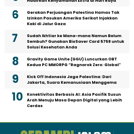
Hadirkan Kenyamanan Extra di Hari Raya
Gerakan Perjuangan Palestina Hamas Tak
Izinkan Pasukan Amerika Serikat Injakkan
Kaki di Jalur Gaza
Sudah Ikhtiar ke Mana-mana Namun Belum
Sembuh? Gunakan BioSaver Card 5758 untuk
Solusi Kesehatan Anda
Gravity Game Unite (GGU) Luncurkan OBT
Kedua PC MMORPG “Ragnarok Zero: Global”
Kick Off Indonesia Jaga Palestina: Dari
Jakarta, Suara Kemanusiaan Menggema
Konektivitas Berbasis AI: Asia Pasifik Susun
Arah Menuju Masa Depan Digital yang Lebih
Cerdas