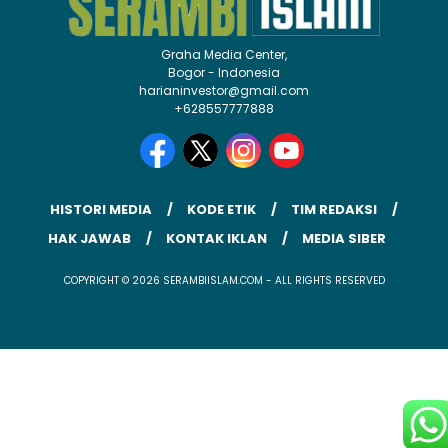
Graha Media Center,
Bogor - Indonesia
harianinvestor@gmail.com
+628557777888
HISTORI MEDIA
KODE ETIK
TIM REDAKSI
HAK JAWAB
KONTAK IKLAN
MEDIA SIBER
COPYRIGHT © 2026 SERAMBIISLAM.COM - ALL RIGHTS RESERVED