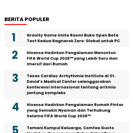
BERITA POPULER
Gravity Game Unite Resmi Buka Open Beta
Test Kedua Ragnarok Zero: Global untuk PC
Hisense Hadirkan Pengalaman Menonton
FIFA World Cup 2026™ yang Lebih Seru dan
Imersif dari Rumah
Texas Cardiac Arrhythmia Institute di St.
David’s Medical Center selenggarakan
konferensi internasional tentang aritmia
jantung kompleks
Hisense Hadirkan Pengalaman Rumah Pintar
yang Semakin Nyaman dan Terhubung
Selama FIFA World Cup 2026™
Temani Kumpul Keluarga, Comfee Gusto