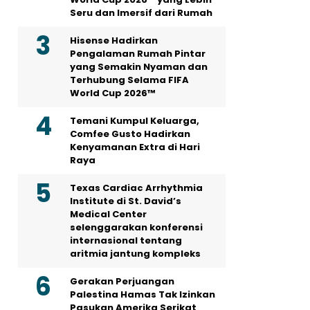
Seru dan Imersif dari Rumah
Hisense Hadirkan
Pengalaman Rumah Pintar
yang Semakin Nyaman dan
Terhubung Selama FIFA
World Cup 2026™
Temani Kumpul Keluarga,
Comfee Gusto Hadirkan
Kenyamanan Extra di Hari
Raya
Texas Cardiac Arrhythmia
Institute di St. David’s
Medical Center
selenggarakan konferensi
internasional tentang
aritmia jantung kompleks
Gerakan Perjuangan
Palestina Hamas Tak Izinkan
Pasukan Amerika Serikat