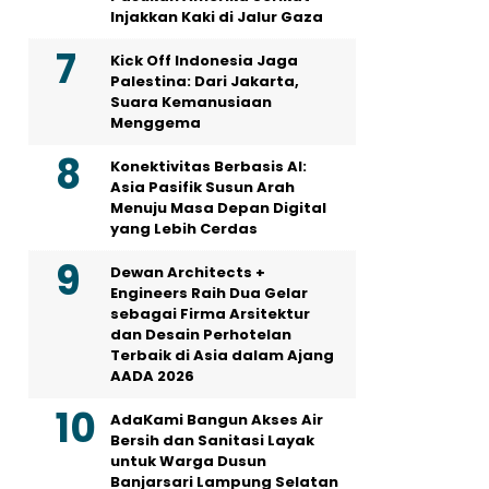
Injakkan Kaki di Jalur Gaza
Kick Off Indonesia Jaga
Palestina: Dari Jakarta,
Suara Kemanusiaan
Menggema
Konektivitas Berbasis AI:
Asia Pasifik Susun Arah
Menuju Masa Depan Digital
yang Lebih Cerdas
Dewan Architects +
Engineers Raih Dua Gelar
sebagai Firma Arsitektur
dan Desain Perhotelan
Terbaik di Asia dalam Ajang
AADA 2026
AdaKami Bangun Akses Air
Bersih dan Sanitasi Layak
untuk Warga Dusun
Banjarsari Lampung Selatan