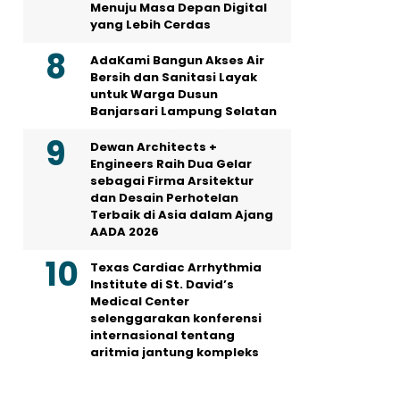
Menuju Masa Depan Digital
yang Lebih Cerdas
AdaKami Bangun Akses Air
Bersih dan Sanitasi Layak
untuk Warga Dusun
Banjarsari Lampung Selatan
Dewan Architects +
Engineers Raih Dua Gelar
sebagai Firma Arsitektur
dan Desain Perhotelan
Terbaik di Asia dalam Ajang
AADA 2026
Texas Cardiac Arrhythmia
Institute di St. David’s
Medical Center
selenggarakan konferensi
internasional tentang
aritmia jantung kompleks