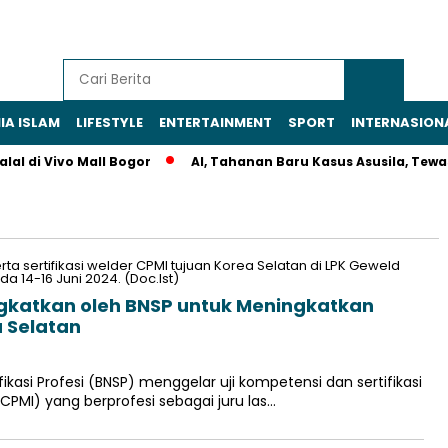
IA ISLAM
LIFESTYLE
ENTERTAINMENT
SPORT
INTERNASION
l di Vivo Mall Bogor
AI, Tahanan Baru Kasus Asusila, Tewas D
gkatkan oleh BNSP untuk Meningkatkan
a Selatan
kasi Profesi (BNSP) menggelar uji kompetensi dan sertifikasi
CPMI) yang berprofesi sebagai juru las…