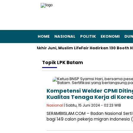
HOME
NASIONAL
POLITIK
EKONOMI
DUN
n Gaya Hidup: Akhir Juni, Muslim LifeFair Hadirkan 130 Booth Hala
Topik
LPK Batam
Kompetensi Welder CPMI Ditin
Kualitas Tenaga Kerja di Kore
Nasional
| Sabtu, 15 Juni 2024 - 02:23 WIB
SERAMBIISLAM.COM – Badan Nasional Sertifi
bagi 149 calon pekerja migran Indonesia (