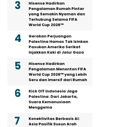
Hisense Hadirkan
Pengalaman Rumah Pintar
yang Semakin Nyaman dan
Terhubung Selama FIFA
World Cup 2026™
Gerakan Perjuangan
Palestina Hamas Tak Izinkan
Pasukan Amerika Serikat
Injakkan Kaki di Jalur Gaza
Hisense Hadirkan
Pengalaman Menonton FIFA
World Cup 2026™ yang Lebih
Seru dan Imersif dari Rumah
Kick Off Indonesia Jaga
Palestina: Dari Jakarta,
Suara Kemanusiaan
Menggema
Konektivitas Berbasis AI:
Asia Pasifik Susun Arah