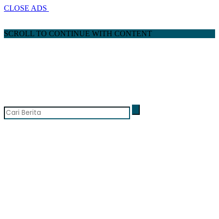
CLOSE ADS
SCROLL TO CONTINUE WITH CONTENT