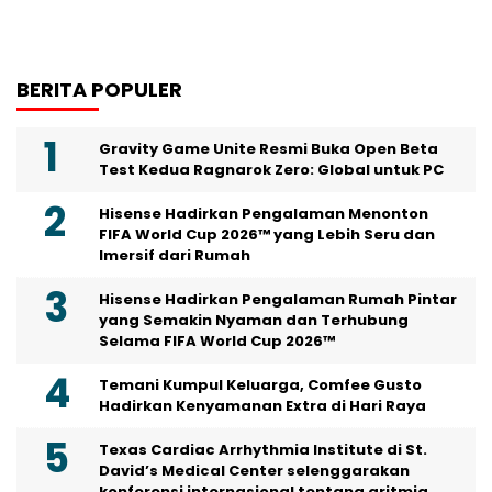
BERITA POPULER
Gravity Game Unite Resmi Buka Open Beta
Test Kedua Ragnarok Zero: Global untuk PC
Hisense Hadirkan Pengalaman Menonton
FIFA World Cup 2026™ yang Lebih Seru dan
Imersif dari Rumah
Hisense Hadirkan Pengalaman Rumah Pintar
yang Semakin Nyaman dan Terhubung
Selama FIFA World Cup 2026™
Temani Kumpul Keluarga, Comfee Gusto
Hadirkan Kenyamanan Extra di Hari Raya
Texas Cardiac Arrhythmia Institute di St.
David’s Medical Center selenggarakan
konferensi internasional tentang aritmia