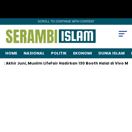
SCROLL TO CONTINUE WITH CONTENT
HOME
NASIONAL
POLITIK
EKONOMI
DUNIA ISLAM
Akhir Juni, Muslim LifeFair Hadirkan 130 Booth Halal di Vivo Mall