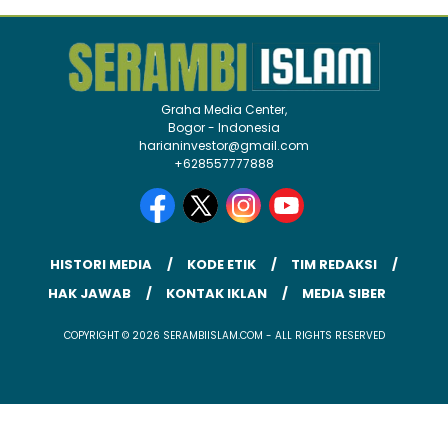
Graha Media Center,
Bogor - Indonesia
harianinvestor@gmail.com
+628557777888
HISTORI MEDIA
KODE ETIK
TIM REDAKSI
HAK JAWAB
KONTAK IKLAN
MEDIA SIBER
COPYRIGHT © 2026 SERAMBIISLAM.COM - ALL RIGHTS RESERVED