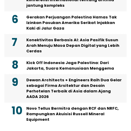
jantung kompleks
Gerakan Perjuangan Palestina Hamas Tak
Izinkan Pasukan Amerika Serikat Injakkan
Kaki di Jalur Gaza
Konektivitas Berbasis AI: Asia Pasifik Susun
Arah Menuju Masa Depan Digital yang Lebih
Cerdas
Kick Off Indonesia Jaga Palestina: Dari
Jakarta, Suara Kemanusiaan Menggema
Dewan Architects + Engineers Raih Dua Gelar
sebagai Firma Arsitektur dan Desain
Perhotelan Terbaik di Asia dalam Ajang
AADA 2026
Novo Tellus Bermitra dengan RCF dan NRFC,
Rampungkan Akuisisi Russell Mineral
Equipment