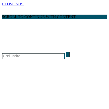
CLOSE ADS
SCROLL TO CONTINUE WITH CONTENT