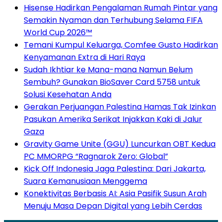
Hisense Hadirkan Pengalaman Rumah Pintar yang
Semakin Nyaman dan Terhubung Selama FIFA
World Cup 2026™
Temani Kumpul Keluarga, Comfee Gusto Hadirkan
Kenyamanan Extra di Hari Raya
Sudah Ikhtiar ke Mana-mana Namun Belum
Sembuh? Gunakan BioSaver Card 5758 untuk
Solusi Kesehatan Anda
Gerakan Perjuangan Palestina Hamas Tak Izinkan
Pasukan Amerika Serikat Injakkan Kaki di Jalur
Gaza
Gravity Game Unite (GGU) Luncurkan OBT Kedua
PC MMORPG “Ragnarok Zero: Global”
Kick Off Indonesia Jaga Palestina: Dari Jakarta,
Suara Kemanusiaan Menggema
Konektivitas Berbasis AI: Asia Pasifik Susun Arah
Menuju Masa Depan Digital yang Lebih Cerdas