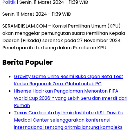
Politik
| Senin, 11 Maret 2024 - 11:39 WIB
Senin, 11 Maret 2024 - 11:39 WIB
SERAMBIISLAM.COM – Komisi Pemilihan Umum (KPU)
akan menggelar pemungutan suara Pemilihan Kepala
Daerah (Pilkada) serentak pada 27 November 2024.
Penetapan itu tertuang dalam Peraturan KPU…
Berita Populer
Gravity Game Unite Resmi Buka Open Beta Test
Kedua Ragnarok Zero: Global untuk PC
Hisense Hadirkan Pengalaman Menonton FIFA
World Cup 2026™ yang Lebih Seru dan Imersif dari
Rumah
Texas Cardiac Arrhythmia Institute di St. David’s
Medical Center selenggarakan konferensi
internasional tentang aritmia jantung kompleks