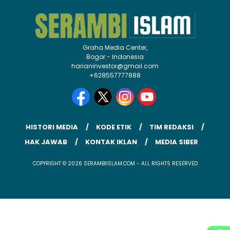
Graha Media Center,
Bogor - Indonesia
harianinvestor@gmail.com
+628557777888
HISTORI MEDIA
KODE ETIK
TIM REDAKSI
HAK JAWAB
KONTAK IKLAN
MEDIA SIBER
COPYRIGHT © 2026 SERAMBIISLAM.COM - ALL RIGHTS RESERVED