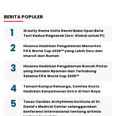
BERITA POPULER
Gravity Game Unite Resmi Buka Open Beta
Test Kedua Ragnarok Zero: Global untuk PC
Hisense Hadirkan Pengalaman Menonton
FIFA World Cup 2026™ yang Lebih Seru dan
Imersif dari Rumah
Hisense Hadirkan Pengalaman Rumah Pintar
yang Semakin Nyaman dan Terhubung
Selama FIFA World Cup 2026™
Temani Kumpul Keluarga, Comfee Gusto
Hadirkan Kenyamanan Extra di Hari Raya
Texas Cardiac Arrhythmia Institute di St.
David’s Medical Center selenggarakan
konferensi internasional tentang aritmia