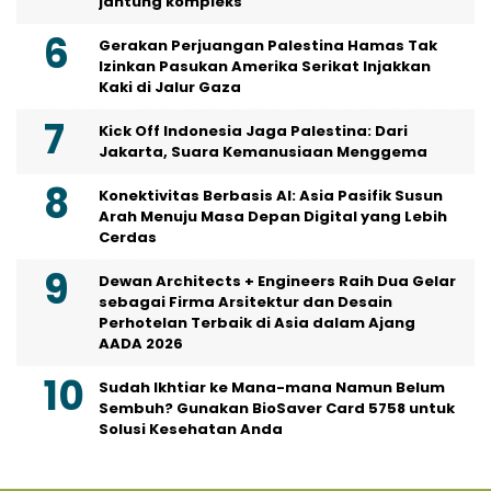
jantung kompleks
Gerakan Perjuangan Palestina Hamas Tak
Izinkan Pasukan Amerika Serikat Injakkan
Kaki di Jalur Gaza
Kick Off Indonesia Jaga Palestina: Dari
Jakarta, Suara Kemanusiaan Menggema
Konektivitas Berbasis AI: Asia Pasifik Susun
Arah Menuju Masa Depan Digital yang Lebih
Cerdas
Dewan Architects + Engineers Raih Dua Gelar
sebagai Firma Arsitektur dan Desain
Perhotelan Terbaik di Asia dalam Ajang
AADA 2026
Sudah Ikhtiar ke Mana-mana Namun Belum
Sembuh? Gunakan BioSaver Card 5758 untuk
Solusi Kesehatan Anda