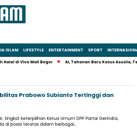
IA ISLAM
LIFESTYLE
ENTERTAINMENT
SPORT
INTERNASION
alal di Vivo Mall Bogor
AI, Tahanan Baru Kasus Asusila, Tewa
bilitas Prabowo Subianto Tertinggi dan
ir, tingkat keterpilihan Ketua Umum DPP Partai Gerindra,
a di posisi teratas dalam berbagai…