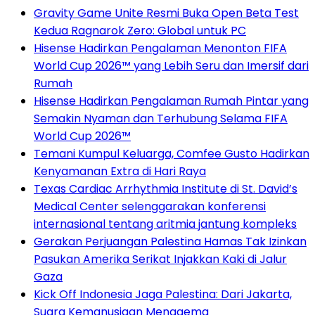
Gravity Game Unite Resmi Buka Open Beta Test
Kedua Ragnarok Zero: Global untuk PC
Hisense Hadirkan Pengalaman Menonton FIFA
World Cup 2026™ yang Lebih Seru dan Imersif dari
Rumah
Hisense Hadirkan Pengalaman Rumah Pintar yang
Semakin Nyaman dan Terhubung Selama FIFA
World Cup 2026™
Temani Kumpul Keluarga, Comfee Gusto Hadirkan
Kenyamanan Extra di Hari Raya
Texas Cardiac Arrhythmia Institute di St. David’s
Medical Center selenggarakan konferensi
internasional tentang aritmia jantung kompleks
Gerakan Perjuangan Palestina Hamas Tak Izinkan
Pasukan Amerika Serikat Injakkan Kaki di Jalur
Gaza
Kick Off Indonesia Jaga Palestina: Dari Jakarta,
Suara Kemanusiaan Menggema