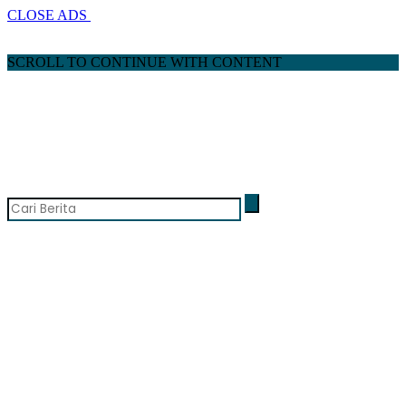
CLOSE ADS
SCROLL TO CONTINUE WITH CONTENT