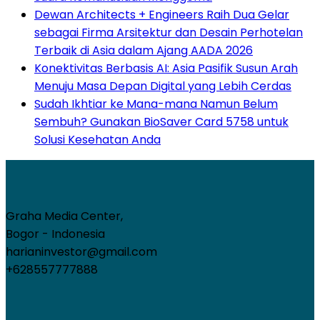
Dewan Architects + Engineers Raih Dua Gelar
sebagai Firma Arsitektur dan Desain Perhotelan
Terbaik di Asia dalam Ajang AADA 2026
Konektivitas Berbasis AI: Asia Pasifik Susun Arah
Menuju Masa Depan Digital yang Lebih Cerdas
Sudah Ikhtiar ke Mana-mana Namun Belum
Sembuh? Gunakan BioSaver Card 5758 untuk
Solusi Kesehatan Anda
Graha Media Center,
Bogor - Indonesia
harianinvestor@gmail.com
+628557777888