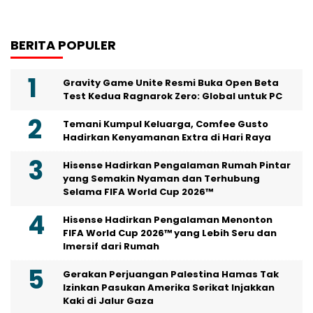
BERITA POPULER
Gravity Game Unite Resmi Buka Open Beta
Test Kedua Ragnarok Zero: Global untuk PC
Temani Kumpul Keluarga, Comfee Gusto
Hadirkan Kenyamanan Extra di Hari Raya
Hisense Hadirkan Pengalaman Rumah Pintar
yang Semakin Nyaman dan Terhubung
Selama FIFA World Cup 2026™
Hisense Hadirkan Pengalaman Menonton
FIFA World Cup 2026™ yang Lebih Seru dan
Imersif dari Rumah
Gerakan Perjuangan Palestina Hamas Tak
Izinkan Pasukan Amerika Serikat Injakkan
Kaki di Jalur Gaza