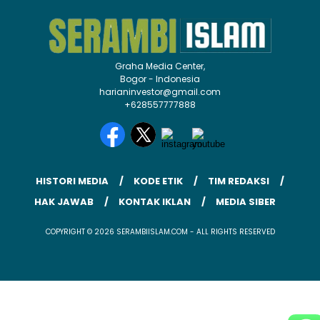
Graha Media Center,
Bogor - Indonesia
harianinvestor@gmail.com
+628557777888
HISTORI MEDIA
KODE ETIK
TIM REDAKSI
HAK JAWAB
KONTAK IKLAN
MEDIA SIBER
COPYRIGHT © 2026 SERAMBIISLAM.COM - ALL RIGHTS RESERVED