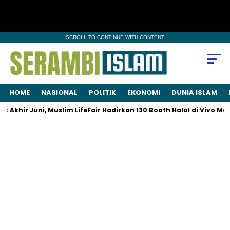
SCROLL TO CONTINUE WITH CONTENT
HOME
NASIONAL
POLITIK
EKONOMI
DUNIA ISLAM
khir Juni, Muslim LifeFair Hadirkan 130 Booth Halal di Vivo Mall