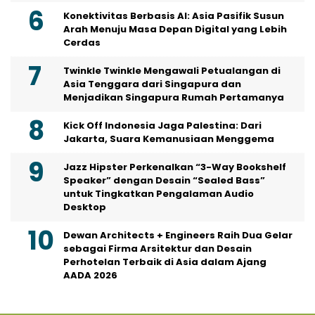
Konektivitas Berbasis AI: Asia Pasifik Susun
Arah Menuju Masa Depan Digital yang Lebih
Cerdas
Twinkle Twinkle Mengawali Petualangan di
Asia Tenggara dari Singapura dan
Menjadikan Singapura Rumah Pertamanya
Kick Off Indonesia Jaga Palestina: Dari
Jakarta, Suara Kemanusiaan Menggema
Jazz Hipster Perkenalkan “3-Way Bookshelf
Speaker” dengan Desain “Sealed Bass”
untuk Tingkatkan Pengalaman Audio
Desktop
Dewan Architects + Engineers Raih Dua Gelar
sebagai Firma Arsitektur dan Desain
Perhotelan Terbaik di Asia dalam Ajang
AADA 2026