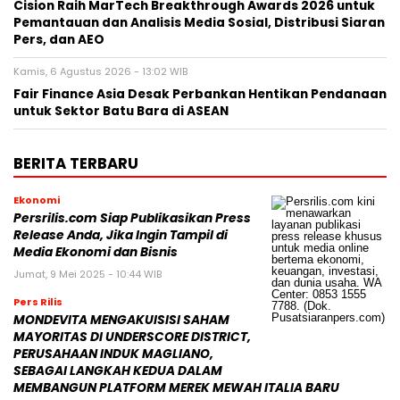
Cision Raih MarTech Breakthrough Awards 2026 untuk
Pemantauan dan Analisis Media Sosial, Distribusi Siaran
Pers, dan AEO
Kamis, 6 Agustus 2026 - 13:02 WIB
Fair Finance Asia Desak Perbankan Hentikan Pendanaan
untuk Sektor Batu Bara di ASEAN
BERITA TERBARU
Ekonomi
Persrilis.com Siap Publikasikan Press
Release Anda, Jika Ingin Tampil di
Media Ekonomi dan Bisnis
Jumat, 9 Mei 2025 - 10:44 WIB
Pers Rilis
MONDEVITA MENGAKUISISI SAHAM
MAYORITAS DI UNDERSCORE DISTRICT,
PERUSAHAAN INDUK MAGLIANO,
SEBAGAI LANGKAH KEDUA DALAM
MEMBANGUN PLATFORM MEREK MEWAH ITALIA BARU