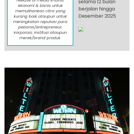
release di media khusus
selama 12 bulan
ekonomi & bisnis untuk
berjalan hingga
memulihankan citra yang
Desember 2025
kurang baik ataupun untuk
meningkatan reputasi para
pebisnis/entrepreneur,
korporasi, institusi ataupun
merek/brand produk.