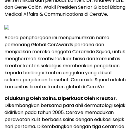
Bersertifikasi dan pembuat konten, Dr. Andrew Park;
dan Gene Colón, Wakil Presiden Senior Global Bidang
Medical Affairs & Communications di CeraVe.
Acara penghargaan ini mengumumkan nama
pemenang Global CerAwards perdana dan
menjadikan mereka anggota Ceramide Squad, untuk
menghormati kreativitas luar biasa dari komunitas
kreator konten sekaligus memberikan pengakuan
kepada berbagai konten unggulan yang dibuat
selama perjalanan tersebut. Ceramide Squad adalah
komunitas kreator konten global di CeraVe.
Didukung Oleh Sains. Diperkuat Oleh Kreator.
Dikembangkan bersama para ahli dermatologi sejak
didirikan pada tahun 2005, CeraVe memadukan
perawatan kulit berbasis sains dengan edukasi sejak
hari pertama. Dikembangkan dengan tiga ceramide