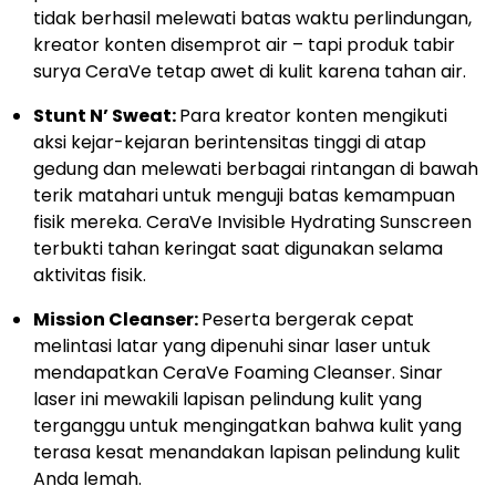
tidak berhasil melewati batas waktu perlindungan,
kreator konten disemprot air – tapi produk tabir
surya CeraVe tetap awet di kulit karena tahan air.
Stunt N’ Sweat:
Para kreator konten mengikuti
aksi kejar-kejaran berintensitas tinggi di atap
gedung dan melewati berbagai rintangan di bawah
terik matahari untuk menguji batas kemampuan
fisik mereka. CeraVe Invisible Hydrating Sunscreen
terbukti tahan keringat saat digunakan selama
aktivitas fisik.
Mission Cleanser:
Peserta bergerak cepat
melintasi latar yang dipenuhi sinar laser untuk
mendapatkan CeraVe Foaming Cleanser. Sinar
laser ini mewakili lapisan pelindung kulit yang
terganggu untuk mengingatkan bahwa kulit yang
terasa kesat menandakan lapisan pelindung kulit
Anda lemah.