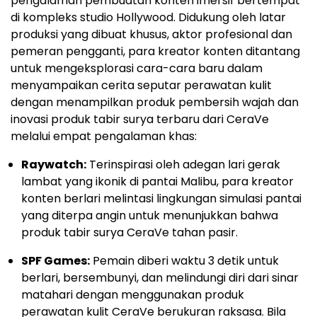
pengalaman pembuatan konten imersif bertempat
di kompleks studio Hollywood. Didukung oleh latar
produksi yang dibuat khusus, aktor profesional dan
pemeran pengganti, para kreator konten ditantang
untuk mengeksplorasi cara-cara baru dalam
menyampaikan cerita seputar perawatan kulit
dengan menampilkan produk pembersih wajah dan
inovasi produk tabir surya terbaru dari CeraVe
melalui empat pengalaman khas:
Raywatch:
Terinspirasi oleh adegan lari gerak
lambat yang ikonik di pantai Malibu, para kreator
konten berlari melintasi lingkungan simulasi pantai
yang diterpa angin untuk menunjukkan bahwa
produk tabir surya CeraVe tahan pasir.
SPF Games:
Pemain diberi waktu 3 detik untuk
berlari, bersembunyi, dan melindungi diri dari sinar
matahari dengan menggunakan produk
perawatan kulit CeraVe berukuran raksasa. Bila