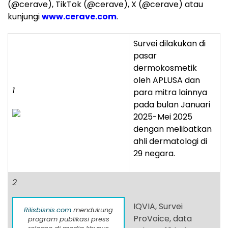
(@cerave), TikTok (@cerave), X (@cerave) atau
kunjungi
www.cerave.com
.
Survei dilakukan di
pasar
dermokosmetik
oleh APLUSA dan
1
para mitra lainnya
pada bulan Januari
2025-Mei 2025
dengan melibatkan
ahli dermatologi di
29 negara.
2
IQVIA, Survei
Rilisbisnis.com
mendukung
ProVoice, data
program publikasi press