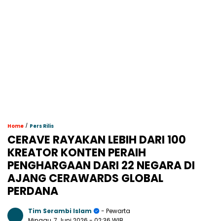
/
Home
Pers Rilis
CERAVE RAYAKAN LEBIH DARI 100
KREATOR KONTEN PERAIH
PENGHARGAAN DARI 22 NEGARA DI
AJANG CERAWARDS GLOBAL
PERDANA
Tim Serambi Islam
- Pewarta
Minggu, 7 Juni 2026
- 02:36 WIB