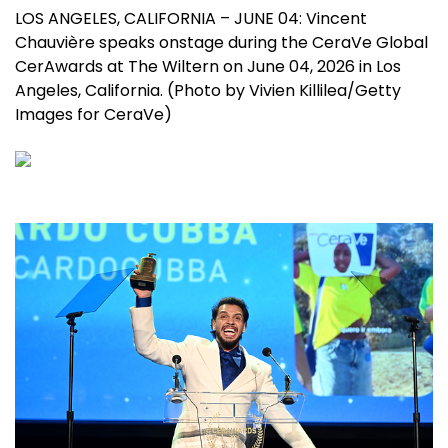
LOS ANGELES, CALIFORNIA – JUNE 04: Vincent
Chauvière speaks onstage during the CeraVe Global
CerAwards at The Wiltern on June 04, 2026 in Los
Angeles, California. (Photo by Vivien Killilea/Getty
Images for CeraVe)