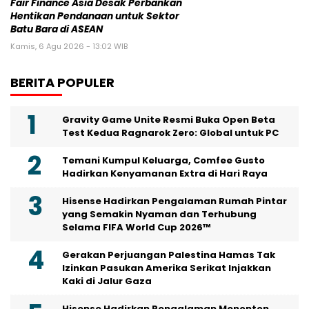
Fair Finance Asia Desak Perbankan
Hentikan Pendanaan untuk Sektor
Batu Bara di ASEAN
Kamis, 6 Agu 2026 - 13:02 WIB
BERITA POPULER
Gravity Game Unite Resmi Buka Open Beta
Test Kedua Ragnarok Zero: Global untuk PC
Temani Kumpul Keluarga, Comfee Gusto
Hadirkan Kenyamanan Extra di Hari Raya
Hisense Hadirkan Pengalaman Rumah Pintar
yang Semakin Nyaman dan Terhubung
Selama FIFA World Cup 2026™
Gerakan Perjuangan Palestina Hamas Tak
Izinkan Pasukan Amerika Serikat Injakkan
Kaki di Jalur Gaza
Hisense Hadirkan Pengalaman Menonton