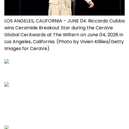
LOS ANGELES, CALIFORNIA – JUNE 04: Riccardo Cubba
wins Ceramide Breakout Star during the CeraVe
Global CerAwards at The Wiltern on June 04, 2026 in
Los Angeles, California. (Photo by Vivien Killilea/Getty
Images for CeraVe)