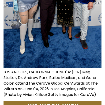
LOS ANGELES, CALIFORNIA – JUNE 04: (L-R) Meg
Stalter, Dr. Andrew Park, Bailee Madison, and Gene
Colón attend the CeraVe Global CerAwards at The
Wiltern on June 04, 2026 in Los Angeles, California.
(Photo by Vivien Killilea/Getty Images for CeraVe)