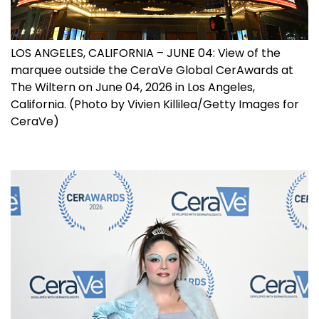
LOS ANGELES, CALIFORNIA – JUNE 04: View of the
marquee outside the CeraVe Global CerAwards at
The Wiltern on June 04, 2026 in Los Angeles,
California. (Photo by Vivien Killilea/Getty Images for
CeraVe)