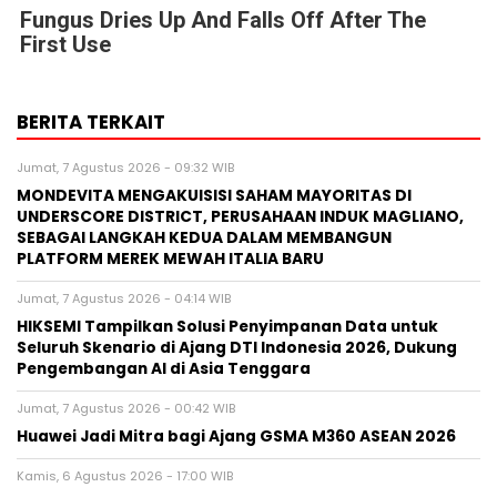
Fungus Dries Up And Falls Off After The
First Use
BERITA TERKAIT
Jumat, 7 Agustus 2026 - 09:32 WIB
MONDEVITA MENGAKUISISI SAHAM MAYORITAS DI
UNDERSCORE DISTRICT, PERUSAHAAN INDUK MAGLIANO,
SEBAGAI LANGKAH KEDUA DALAM MEMBANGUN
PLATFORM MEREK MEWAH ITALIA BARU
Jumat, 7 Agustus 2026 - 04:14 WIB
HIKSEMI Tampilkan Solusi Penyimpanan Data untuk
Seluruh Skenario di Ajang DTI Indonesia 2026, Dukung
Pengembangan AI di Asia Tenggara
Jumat, 7 Agustus 2026 - 00:42 WIB
Huawei Jadi Mitra bagi Ajang GSMA M360 ASEAN 2026
Kamis, 6 Agustus 2026 - 17:00 WIB