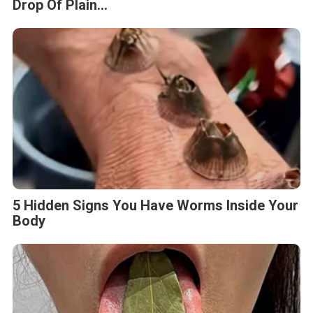
Drop Of Plain...
5 Hidden Signs You Have Worms Inside Your
Body