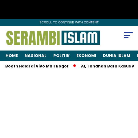
SCROLL TO CONTINUE WITH CONTENT
HOME
NASIONAL
POLITIK
EKONOMI
DUNIA ISLAM
 di Vivo Mall Bogor
AI, Tahanan Baru Kasus Asusila, Tewas Di