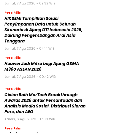
Jumat, 7 Agu 2026 - 09:32 WIB
Pers Rilis
HIKSEMI Tampilkan Solusi
Penyimpanan Data untuk Seluruh
Skenario di Ajang DTI Indonesia 2026,
Dukung Pengembangan AI di Asia
Tenggara
Jumat, 7 Agu 2026 - 04:14 WIB
Pers Rilis
Huawei Jadi Mitra bagi Ajang GSMA
M360 ASEAN 2026
Jumat, 7 Agu 2026 - 00:42 WIB
Pers Rilis
Cision Raih MarTech Breakthrough
Awards 2026 untuk Pemantauan dan
Analisis Media Sosial, Distribusi Siaran
Pers, dan AEO
Kamis, 6 Agu 2026 - 17:00 WIB
Pers Rilis