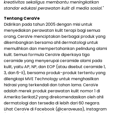
kreativitas sekaligus membantu meningkatkan
standar edukasi perawatan kulit di media sosial."
Tentang CeraVe
Didirikan pada tahun 2005 dengan misi untuk
menyediakan perawatan kulit terapi bagi semua
orang, CeraVe menciptakan berbagai produk yang
dikembangkan bersama ahli dermatologi untuk
memulihkan dan mempertahankan pelindung alami
kulit. Semua formula CeraVe diperkaya tiga
ceramide yang menyerupai ceramide alami pada
kulit, yaitu AP, NP, dan EOP (atau disebut ceramide 1,
3, dan 6-II), bersama produk-produk tertentu yang
dilengkapi MVE Technology untuk menghasilkan
hidrasi yang terkendali dan tahan lama. CeraVe
adalah merek produk perawatan kulit nomor 1 di
Amerika Serikat
2
yang direkomendasikan oleh ahli
dermatologi dan tersedia di lebih dari 60 negara.
Lihat CeraVe di Facebook (@ceraveusa), Instagram