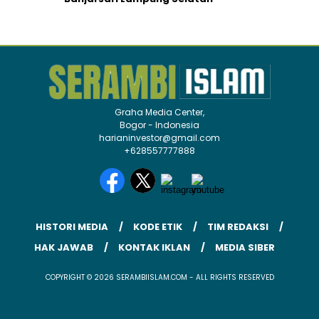
Graha Media Center,
Bogor - Indonesia
harianinvestor@gmail.com
+628557777888
HISTORI MEDIA
KODE ETIK
TIM REDAKSI
HAK JAWAB
KONTAK IKLAN
MEDIA SIBER
COPYRIGHT © 2026 SERAMBIISLAM.COM - ALL RIGHTS RESERVED