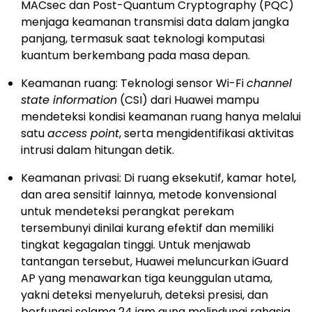
MACsec dan Post-Quantum Cryptography (PQC)
menjaga keamanan transmisi data dalam jangka
panjang, termasuk saat teknologi komputasi
kuantum berkembang pada masa depan.
Keamanan ruang: Teknologi sensor Wi-Fi
channel
state information
(CSI) dari Huawei mampu
mendeteksi kondisi keamanan ruang hanya melalui
satu
access point
, serta mengidentifikasi aktivitas
intrusi dalam hitungan detik.
Keamanan privasi: Di ruang eksekutif, kamar hotel,
dan area sensitif lainnya, metode konvensional
untuk mendeteksi perangkat perekam
tersembunyi dinilai kurang efektif dan memiliki
tingkat kegagalan tinggi. Untuk menjawab
tantangan tersebut, Huawei meluncurkan iGuard
AP yang menawarkan tiga keunggulan utama,
yakni deteksi menyeluruh, deteksi presisi, dan
berfungsi selama 24 jam guna melindungi rahasia