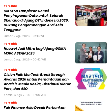
Pers Rilis
HIKSEMI Tampilkan Solusi
Penyimpanan Data untuk Seluruh
Skenario di Ajang DTI Indonesia 2026,
Dukung Pengembangan AI di Asia
Tenggara
Jumat, 7 Agu 2026 - 04:14 WIB
Pers Rilis
Huawei Jadi Mitra bagi Ajang GSMA
M360 ASEAN 2026
Jumat, 7 Agu 2026 - 00:42 WIB
Pers Rilis
Cision Raih MarTech Breakthrough
Awards 2026 untuk Pemantauan dan
Analisis Media Sosial, Distribusi Siaran
Pers, dan AEO
Kamis, 6 Agu 2026 - 17:00 WIB
Pers Rilis
Fair Finance Asia Desak Perbankan