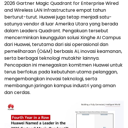
2026 Gartner Magic Quadrant for Enterprise Wired
and Wireless LAN Infrastructure empat tahun
berturut-turut. Huawei juga tetap menjadi satu-
satunya vendor di luar Amerika Utara yang berada
dalam Leaders Quadrant. Pengakuan tersebut
mencerminkan keunggulan solusi Xinghe AI Campus
dari Huawei, terutama dari sisi operasional dan
pemeliharaan (O&M) berbasis AI, inovasi keamanan,
serta berbagai teknologi mutakhir lainnya.
Pencapaian ini menegaskan komitmen Huawei untuk
terus berfokus pada kebutuhan utama pelanggan,
mengembangkan inovasi teknologi, serta
membangun jaringan kampus industri yang aman
dan cerdas.