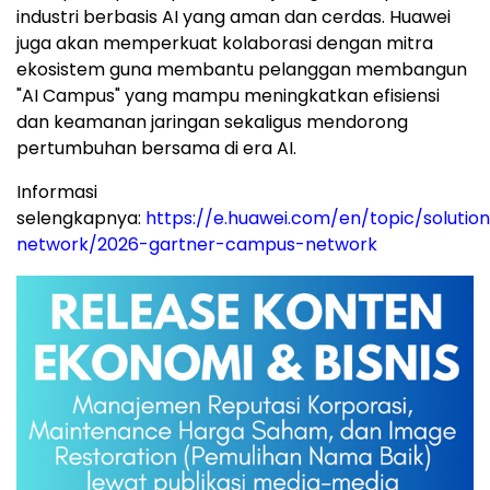
industri berbasis AI yang aman dan cerdas. Huawei
juga akan memperkuat kolaborasi dengan mitra
ekosistem guna membantu pelanggan membangun
"AI Campus" yang mampu meningkatkan efisiensi
dan keamanan jaringan sekaligus mendorong
pertumbuhan bersama di era AI.
Informasi
selengkapnya:
https://e.huawei.com/en/topic/solutio
network/2026-gartner-campus-network