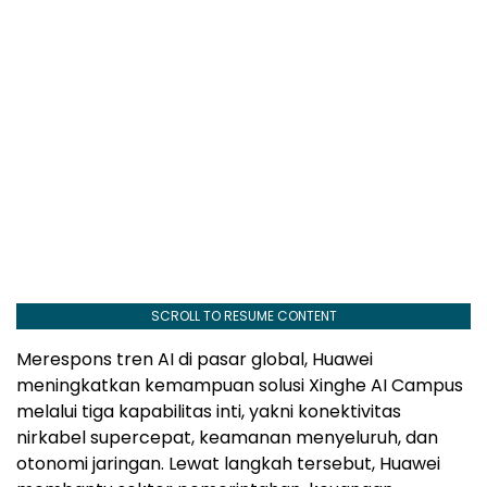
SCROLL TO RESUME CONTENT
Merespons tren AI di pasar global, Huawei
meningkatkan kemampuan solusi Xinghe AI Campus
melalui tiga kapabilitas inti, yakni konektivitas
nirkabel supercepat, keamanan menyeluruh, dan
otonomi jaringan. Lewat langkah tersebut, Huawei