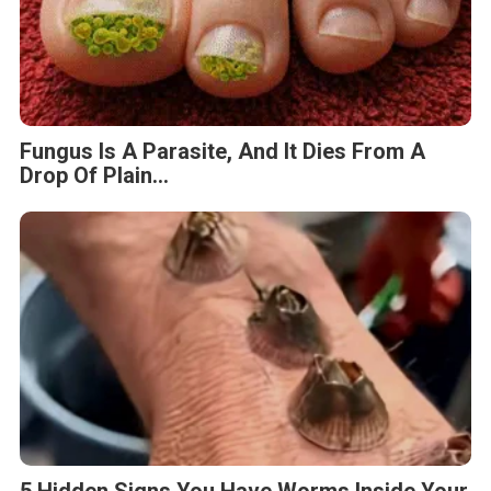
Fungus Is A Parasite, And It Dies From A
Drop Of Plain...
5 Hidden Signs You Have Worms Inside Your