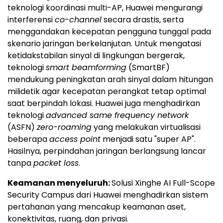
teknologi koordinasi multi-AP, Huawei mengurangi
interferensi
co-channel
secara drastis, serta
menggandakan kecepatan pengguna tunggal pada
skenario jaringan berkelanjutan. Untuk mengatasi
ketidakstabilan sinyal di lingkungan bergerak,
teknologi
smart beamforming
(SmartBF)
mendukung peningkatan arah sinyal dalam hitungan
milidetik agar kecepatan perangkat tetap optimal
saat berpindah lokasi. Huawei juga menghadirkan
teknologi
advanced same frequency network
(ASFN)
zero-roaming
yang melakukan virtualisasi
beberapa
access point
menjadi satu "super AP".
Hasilnya, perpindahan jaringan berlangsung lancar
tanpa
packet loss
.
Keamanan menyeluruh:
Solusi Xinghe AI Full-Scope
Security Campus dari Huawei menghadirkan sistem
pertahanan yang mencakup keamanan aset,
konektivitas, ruang, dan privasi.