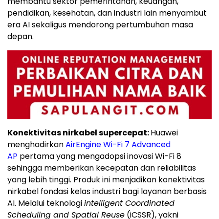
membantu sektor pemerintahan, keuangan,
pendidikan, kesehatan, dan industri lain menyambut
era AI sekaligus mendorong pertumbuhan masa
depan.
Konektivitas nirkabel supercepat:
Huawei
menghadirkan
AirEngine Wi-Fi 7 Advanced
AP
pertama yang mengadopsi inovasi Wi-Fi 8
sehingga memberikan kecepatan dan reliabilitas
yang lebih tinggi. Produk ini menjadikan konektivitas
nirkabel fondasi kelas industri bagi layanan berbasis
AI. Melalui teknologi
intelligent Coordinated
Scheduling and Spatial Reuse
(iCSSR), yakni