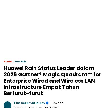
/
Home
Pers Rilis
Huawei Raih Status Leader dalam
2026 Gartner® Magic Quadrant™ for
Enterprise Wired and Wireless LAN
Infrastructure Empat Tahun
Berturut-turut
Tim Serambi Islam
- Pewarta
Jumat, 29 Mei 2026
- 04:57 WIB