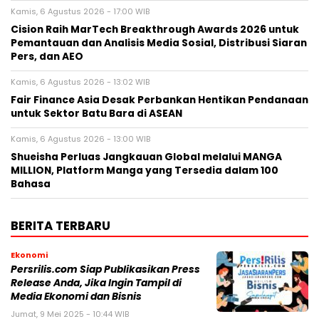
Kamis, 6 Agustus 2026 - 17:00 WIB
Cision Raih MarTech Breakthrough Awards 2026 untuk
Pemantauan dan Analisis Media Sosial, Distribusi Siaran
Pers, dan AEO
Kamis, 6 Agustus 2026 - 13:02 WIB
Fair Finance Asia Desak Perbankan Hentikan Pendanaan
untuk Sektor Batu Bara di ASEAN
Kamis, 6 Agustus 2026 - 13:00 WIB
Shueisha Perluas Jangkauan Global melalui MANGA
MILLION, Platform Manga yang Tersedia dalam 100
Bahasa
BERITA TERBARU
Ekonomi
Persrilis.com Siap Publikasikan Press
Release Anda, Jika Ingin Tampil di
Media Ekonomi dan Bisnis
Jumat, 9 Mei 2025 - 10:44 WIB