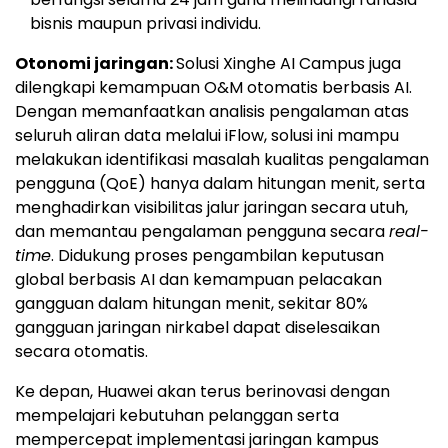
bisnis maupun privasi individu.
Otonomi jaringan:
Solusi Xinghe AI Campus juga
dilengkapi kemampuan O&M otomatis berbasis AI.
Dengan memanfaatkan analisis pengalaman atas
seluruh aliran data melalui iFlow, solusi ini mampu
melakukan identifikasi masalah kualitas pengalaman
pengguna (QoE) hanya dalam hitungan menit, serta
menghadirkan visibilitas jalur jaringan secara utuh,
dan memantau pengalaman pengguna secara
real-
time
. Didukung proses pengambilan keputusan
global berbasis AI dan kemampuan pelacakan
gangguan dalam hitungan menit, sekitar 80%
gangguan jaringan nirkabel dapat diselesaikan
secara otomatis.
Ke depan, Huawei akan terus berinovasi dengan
mempelajari kebutuhan pelanggan serta
mempercepat implementasi jaringan kampus