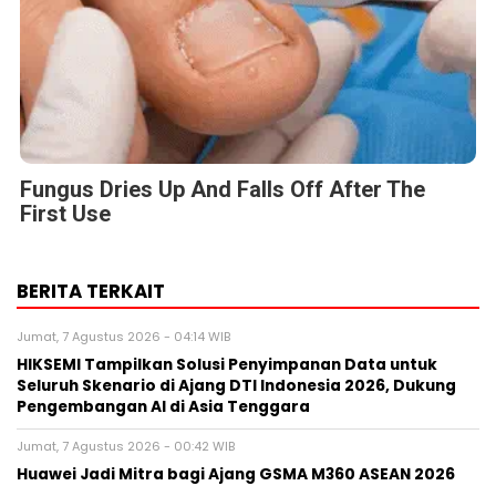
Fungus Dries Up And Falls Off After The
First Use
BERITA TERKAIT
Jumat, 7 Agustus 2026 - 04:14 WIB
HIKSEMI Tampilkan Solusi Penyimpanan Data untuk
Seluruh Skenario di Ajang DTI Indonesia 2026, Dukung
Pengembangan AI di Asia Tenggara
Jumat, 7 Agustus 2026 - 00:42 WIB
Huawei Jadi Mitra bagi Ajang GSMA M360 ASEAN 2026