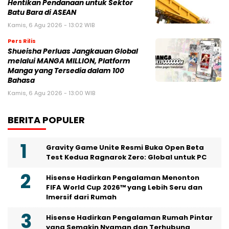
Hentikan Pendanaan untuk Sektor
Batu Bara di ASEAN
Kamis, 6 Agu 2026 - 13:02 WIB
Pers Rilis
Shueisha Perluas Jangkauan Global
melalui MANGA MILLION, Platform
Manga yang Tersedia dalam 100
Bahasa
Kamis, 6 Agu 2026 - 13:00 WIB
BERITA POPULER
Gravity Game Unite Resmi Buka Open Beta
Test Kedua Ragnarok Zero: Global untuk PC
Hisense Hadirkan Pengalaman Menonton
FIFA World Cup 2026™ yang Lebih Seru dan
Imersif dari Rumah
Hisense Hadirkan Pengalaman Rumah Pintar
yang Semakin Nyaman dan Terhubung