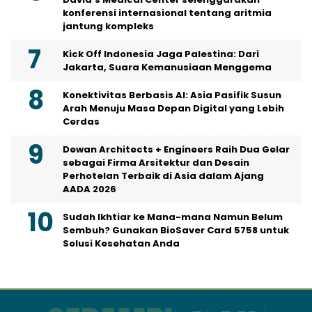
Arah Menuju Masa Depan Digital yang Lebih
Cerdas
Dewan Architects + Engineers Raih Dua Gelar
sebagai Firma Arsitektur dan Desain
Perhotelan Terbaik di Asia dalam Ajang
AADA 2026
Sudah Ikhtiar ke Mana-mana Namun Belum
Sembuh? Gunakan BioSaver Card 5758 untuk
Solusi Kesehatan Anda
Graha Media Center,
Bogor - Indonesia
harianinvestor@gmail.com
+628557777888