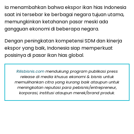
Indonesia,” jelas Suhana, Direktur Eksekutif LSP
PHI.
Ia menambahkan bahwa ekspor ikan hias Indonesia
saat ini tersebar ke berbagai negara tujuan utama,
memungkinkan ketahanan pasar meski ada
gangguan ekonomi di beberapa negara.
Dengan peningkatan kompetensi SDM dan kinerja
ekspor yang baik, Indonesia siap memperkuat
posisinya di pasar ikan hias global.
Rilisbisnis.com
mendukung program publikasi press
release di media khusus ekonomi & bisnis untuk
memulihankan citra yang kurang baik ataupun untuk
meningkatan reputasi para pebisnis/entrepreneur,
korporasi, institusi ataupun merek/brand produk.