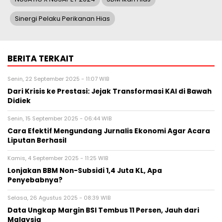
Senin, 22 September 2025 - 11:07 WIB
Dari Krisis ke Prestasi: Jejak Transformasi KAI di Bawah
Didiek
Senin, 15 September 2025 - 06:44 WIB
Cara Efektif Mengundang Jurnalis Ekonomi Agar Acara
Liputan Berhasil
Kamis, 4 September 2025 - 11:25 WIB
Lonjakan BBM Non-Subsidi 1,4 Juta KL, Apa
Penyebabnya?
Selasa, 26 Agustus 2025 - 08:39 WIB
Data Ungkap Margin BSI Tembus 11 Persen, Jauh dari
Malaysia
Rabu, 20 Agustus 2025 - 11:53 WIB
Komunikasi Visual Perusahaan Bertransformasi Lewat
Galeri Foto Pers
BERITA TERBARU