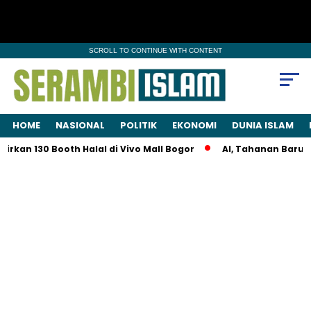
SCROLL TO CONTINUE WITH CONTENT
HOME
NASIONAL
POLITIK
EKONOMI
DUNIA ISLAM
130 Booth Halal di Vivo Mall Bogor
AI, Tahanan Baru Kasus As