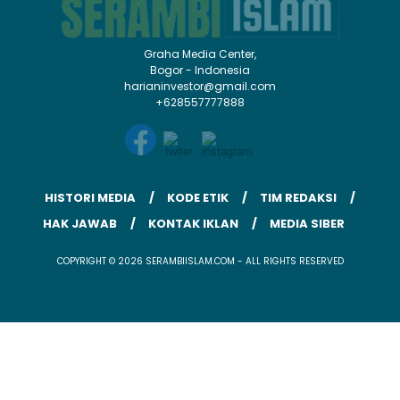
HISTORI MEDIA
KODE ETIK
TIM REDAKSI
HAK JAWAB
KONTAK IKLAN
MEDIA SIBER
COPYRIGHT © 2026 SERAMBIISLAM.COM - ALL RIGHTS RESERVED