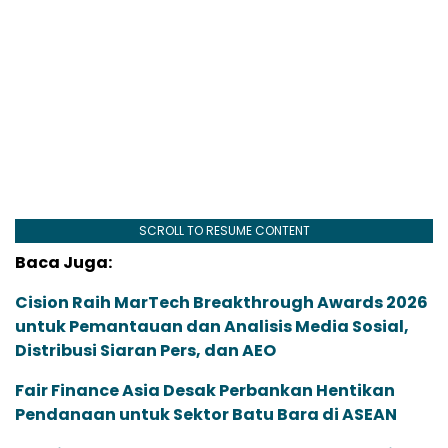
SCROLL TO RESUME CONTENT
Baca Juga:
Cision Raih MarTech Breakthrough Awards 2026
untuk Pemantauan dan Analisis Media Sosial,
Distribusi Siaran Pers, dan AEO
Fair Finance Asia Desak Perbankan Hentikan
Pendanaan untuk Sektor Batu Bara di ASEAN