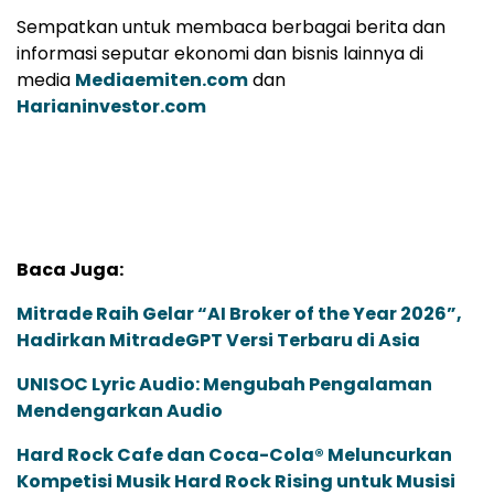
Sempatkan untuk membaca berbagai berita dan
informasi seputar ekonomi dan bisnis lainnya di
media
Mediaemiten.com
dan
Harianinvestor.com
Baca Juga:
Mitrade Raih Gelar “AI Broker of the Year 2026”,
Hadirkan MitradeGPT Versi Terbaru di Asia
UNISOC Lyric Audio: Mengubah Pengalaman
Mendengarkan Audio
Hard Rock Cafe dan Coca-Cola® Meluncurkan
Kompetisi Musik Hard Rock Rising untuk Musisi
Pendatang Baru
Jangan lewatkan juga menyimak berita dan