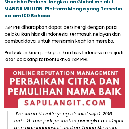
Shueisha Perluas Jangkauan Global melalui
MANGA MILLION, Platform Manga yang Tersedia
dalam 100 Bahasa
LSP PHI diharapkan dapat bersinergi dengan para
pelaku ikan hias di Indonesia, termasuk nelayan dan
pembudidaya, untuk menjamin keahlian mereka.
Perbaikan kinerja ekspor ikan hias Indonesia menjadi
latar belakang terbentuknya LSP PHI.
“Pameran Nusatic yang dimulai sejak 2016
terbukti menjadi jembatan peningkatan ekspor
ikan hias Indonesia,” ungkap Teguh Minarno,