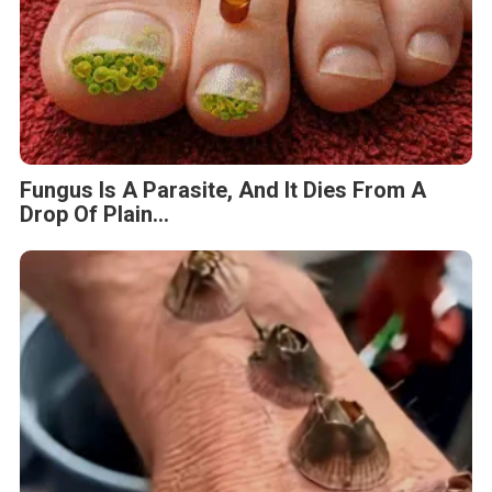
Fungus Is A Parasite, And It Dies From A
Drop Of Plain...
5 Hidden Signs You Have Worms Inside Your
Body