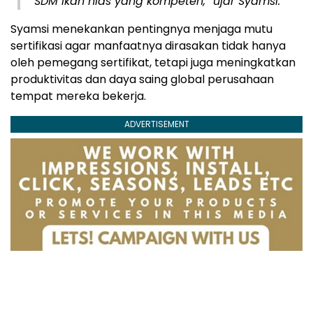
SDM ikan hias yang kompeten,” ujar Syamsi.
Syamsi menekankan pentingnya menjaga mutu
sertifikasi agar manfaatnya dirasakan tidak hanya
oleh pemegang sertifikat, tetapi juga meningkatkan
produktivitas dan daya saing global perusahaan
tempat mereka bekerja.
ADVERTISEMENT