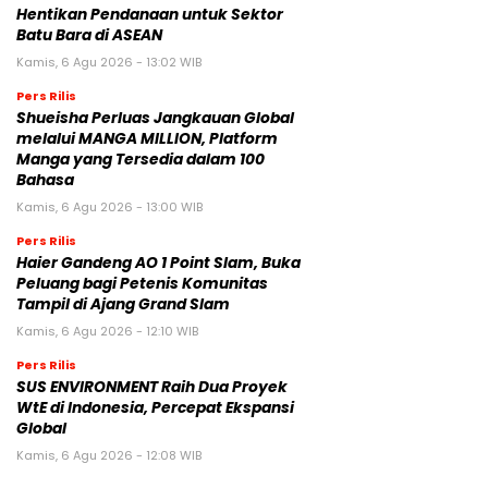
Bahasa
Kamis, 6 Agu 2026 - 13:00 WIB
Pers Rilis
Haier Gandeng AO 1 Point Slam, Buka
Peluang bagi Petenis Komunitas
Tampil di Ajang Grand Slam
Kamis, 6 Agu 2026 - 12:10 WIB
Pers Rilis
SUS ENVIRONMENT Raih Dua Proyek
WtE di Indonesia, Percepat Ekspansi
Global
Kamis, 6 Agu 2026 - 12:08 WIB
BERITA POPULER
Gravity Game Unite Resmi Buka Open Beta
Test Kedua Ragnarok Zero: Global untuk PC
Hisense Hadirkan Pengalaman Menonton