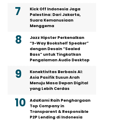
Kick Off Indonesia Jaga
Palestina: Dari Jakarta,
Suara Kemanusiaan
Menggema
Jazz Hipster Perkenalkan
“3-Way Bookshelf Speaker”
dengan Desain “Sealed
Bass” untuk Tingkatkan
Pengalaman Audio Desktop
Konektivitas Berbasis AI:
Asia Pasifik Susun Arah
Menuju Masa Depan Digital
yang Lebih Cerdas
AdaKami Raih Penghargaan
Top Company in
Transparent & Responsible
P2P Lending di Indonesia