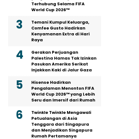
Terhubung Selama FIFA
World Cup 2026™
Temani Kumpul Keluarga,
Comfee Gusto Hadirkan
Kenyamanan Extra di Hari
Raya
Gerakan Perjuangan
Palestina Hamas Tak Izinkan
Pasukan Amerika Serikat
Injakkan Kaki di Jalur Gaza
Hisense Hadirkan
Pengalaman Menonton FIFA
World Cup 2026™ yang Lebih
Seru dan Imersif dari Rumah
Twinkle Twinkle Mengawali
Petualangan di Asia
Tenggara dari Singapura
dan Menjadikan Singapura
Rumah Pertamanya