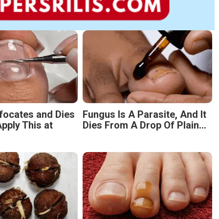
focates and Dies
Fungus Is A Parasite, And It
pply This at
Dies From A Drop Of Plain...