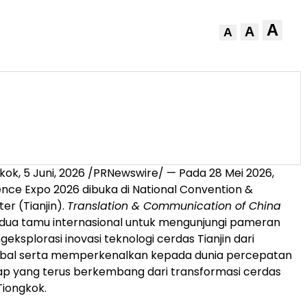
A
A
A
gkok
,
5 Juni, 2026
/PRNewswire/ — Pada 28 Mei 2026,
gence Expo 2026 dibuka di National Convention &
ter (Tianjin).
Translation & Communication of China
ua tamu internasional untuk mengunjungi pameran
eksplorasi inovasi teknologi cerdas Tianjin dari
lobal serta memperkenalkan kepada dunia percepatan
kap yang terus berkembang dari transformasi cerdas
Tiongkok.