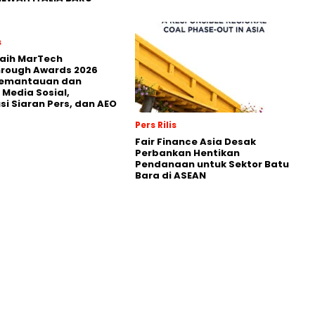
s
Raih MarTech
hrough Awards 2026
Pemantauan dan
 Media Sosial,
usi Siaran Pers, dan AEO
Pers Rilis
Fair Finance Asia Desak
Perbankan Hentikan
Pendanaan untuk Sektor Batu
Bara di ASEAN