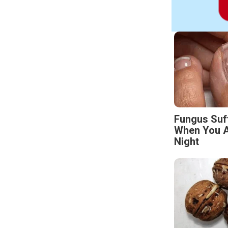
Fungus Suf
When You A
Night