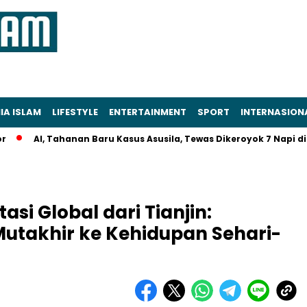
IA ISLAM
LIFESTYLE
ENTERTAINMENT
SPORT
INTERNASION
AI, Tahanan Baru Kasus Asusila, Tewas Dikeroyok 7 Napi di Sel P
asi Global dari Tianjin:
takhir ke Kehidupan Sehari-