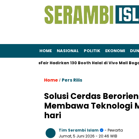
HOME
NASIONAL
POLITIK
EKONOMI
DUN
 Muslim LifeFair Hadirkan 130 Booth Halal di Vivo Mall Bogor
Home
Pers Rilis
/
Solusi Cerdas Berorient
Membawa Teknologi Mu
hari
Tim Serambi Islam
- Pewarta
Jumat, 5 Juni 2026
- 20:46 WIB