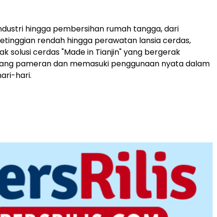
 industri hingga pembersihan rumah tangga, dari
ketinggian rendah hingga perawatan lansia cerdas,
k solusi cerdas "Made in Tianjin" yang bergerak
ang pameran dan memasuki penggunaan nyata dalam
ari-hari.