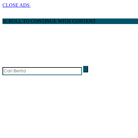
CLOSE ADS
SCROLL TO CONTINUE WITH CONTENT