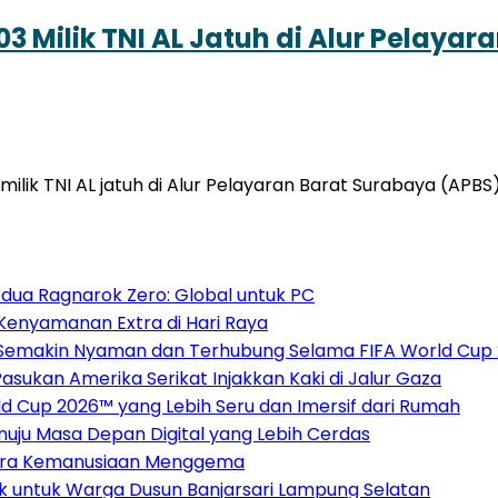
 Milik TNI AL Jatuh di Alur Pelayar
lik TNI AL jatuh di Alur Pelayaran Barat Surabaya (AP
dua Ragnarok Zero: Global untuk PC
Kenyamanan Extra di Hari Raya
 Semakin Nyaman dan Terhubung Selama FIFA World Cup
sukan Amerika Serikat Injakkan Kaki di Jalur Gaza
 Cup 2026™ yang Lebih Seru dan Imersif dari Rumah
Menuju Masa Depan Digital yang Lebih Cerdas
 Suara Kemanusiaan Menggema
ak untuk Warga Dusun Banjarsari Lampung Selatan