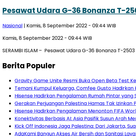
Pesawat Udara G-36 Bonanza T-2503
Nasional
| Kamis, 8 September 2022 - 09:44 WIB
Kamis, 8 September 2022 - 09:44 WIB
SERAMBI ISLAM – Pesawat Udara G-36 Bonanza T-2503 mi
Berita Populer
Gravity Game Unite Resmi Buka Open Beta Test Ke
Temani Kumpul Keluarga, Comfee Gusto Hadirkan 
Hisense Hadirkan Pengalaman Rumah Pintar yang
Gerakan Perjuangan Palestina Hamas Tak Izinkan Pa
Hisense Hadirkan Pengalaman Menonton FIFA World
Konektivitas Berbasis AI: Asia Pasifik Susun Arah 
Kick Off Indonesia Jaga Palestina: Dari Jakarta,
AdaKami Bangun Akses Air Bersih dan Sanitasi Lay