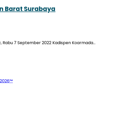
an Barat Surabaya
BS), Rabu 7 September 2022 Kadispen Koarmada…
 2026™