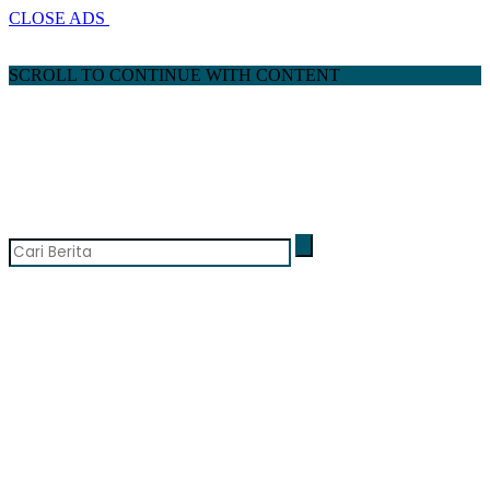
CLOSE ADS
SCROLL TO CONTINUE WITH CONTENT