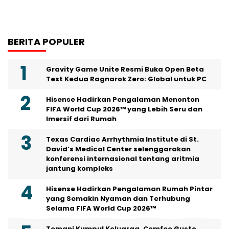
BERITA POPULER
Gravity Game Unite Resmi Buka Open Beta
Test Kedua Ragnarok Zero: Global untuk PC
Hisense Hadirkan Pengalaman Menonton
FIFA World Cup 2026™ yang Lebih Seru dan
Imersif dari Rumah
Texas Cardiac Arrhythmia Institute di St.
David’s Medical Center selenggarakan
konferensi internasional tentang aritmia
jantung kompleks
Hisense Hadirkan Pengalaman Rumah Pintar
yang Semakin Nyaman dan Terhubung
Selama FIFA World Cup 2026™
Temani Kumpul Keluarga, Comfee Gusto