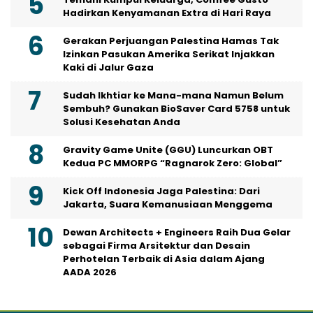
Hadirkan Kenyamanan Extra di Hari Raya
Gerakan Perjuangan Palestina Hamas Tak
Izinkan Pasukan Amerika Serikat Injakkan
Kaki di Jalur Gaza
Sudah Ikhtiar ke Mana-mana Namun Belum
Sembuh? Gunakan BioSaver Card 5758 untuk
Solusi Kesehatan Anda
Gravity Game Unite (GGU) Luncurkan OBT
Kedua PC MMORPG “Ragnarok Zero: Global”
Kick Off Indonesia Jaga Palestina: Dari
Jakarta, Suara Kemanusiaan Menggema
Dewan Architects + Engineers Raih Dua Gelar
sebagai Firma Arsitektur dan Desain
Perhotelan Terbaik di Asia dalam Ajang
AADA 2026