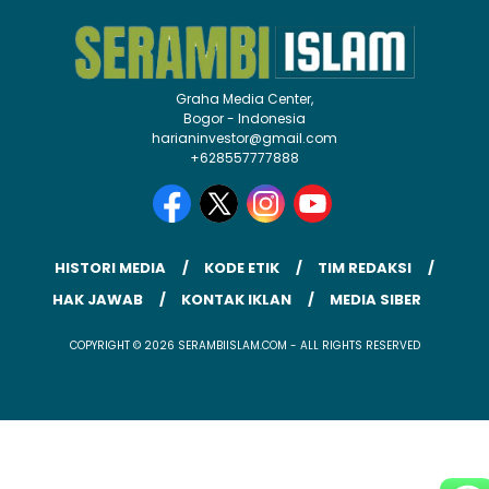
Graha Media Center,
Bogor - Indonesia
harianinvestor@gmail.com
+628557777888
HISTORI MEDIA
KODE ETIK
TIM REDAKSI
HAK JAWAB
KONTAK IKLAN
MEDIA SIBER
COPYRIGHT © 2026 SERAMBIISLAM.COM - ALL RIGHTS RESERVED