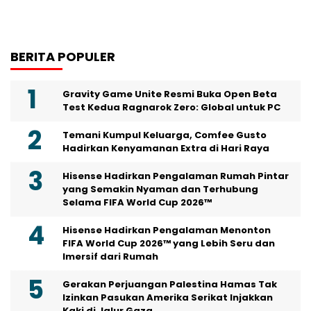
BERITA POPULER
Gravity Game Unite Resmi Buka Open Beta
Test Kedua Ragnarok Zero: Global untuk PC
Temani Kumpul Keluarga, Comfee Gusto
Hadirkan Kenyamanan Extra di Hari Raya
Hisense Hadirkan Pengalaman Rumah Pintar
yang Semakin Nyaman dan Terhubung
Selama FIFA World Cup 2026™
Hisense Hadirkan Pengalaman Menonton
FIFA World Cup 2026™ yang Lebih Seru dan
Imersif dari Rumah
Gerakan Perjuangan Palestina Hamas Tak
Izinkan Pasukan Amerika Serikat Injakkan
Kaki di Jalur Gaza