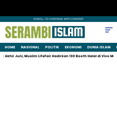
SCROLL TO CONTINUE WITH CONTENT
HOME
NASIONAL
POLITIK
EKONOMI
DUNIA ISLAM
Akhir Juni, Muslim LifeFair Hadirkan 130 Booth Halal di Vivo Mall