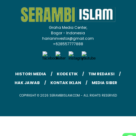
Graha Media Center,
Bogor - Indonesia
harianinvestor@gmail.com
+628557777888
HISTORI MEDIA
KODE ETIK
TIM REDAKSI
HAK JAWAB
KONTAK IKLAN
MEDIA SIBER
COPYRIGHT © 2026 SERAMBIISLAM.COM - ALL RIGHTS RESERVED