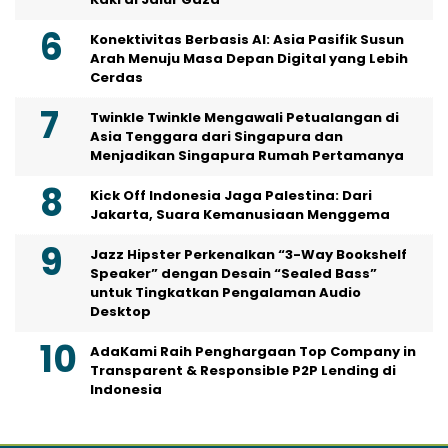
Konektivitas Berbasis AI: Asia Pasifik Susun
Arah Menuju Masa Depan Digital yang Lebih
Cerdas
Twinkle Twinkle Mengawali Petualangan di
Asia Tenggara dari Singapura dan
Menjadikan Singapura Rumah Pertamanya
Kick Off Indonesia Jaga Palestina: Dari
Jakarta, Suara Kemanusiaan Menggema
Jazz Hipster Perkenalkan “3-Way Bookshelf
Speaker” dengan Desain “Sealed Bass”
untuk Tingkatkan Pengalaman Audio
Desktop
AdaKami Raih Penghargaan Top Company in
Transparent & Responsible P2P Lending di
Indonesia