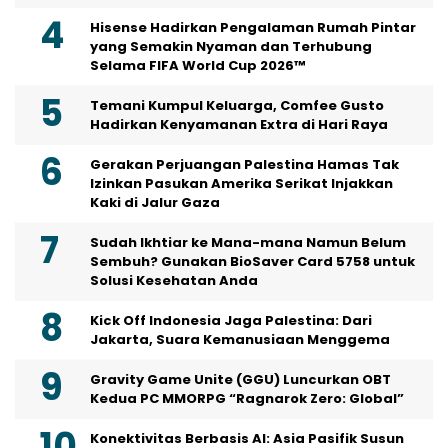
Hisense Hadirkan Pengalaman Rumah Pintar
yang Semakin Nyaman dan Terhubung
Selama FIFA World Cup 2026™
Temani Kumpul Keluarga, Comfee Gusto
Hadirkan Kenyamanan Extra di Hari Raya
Gerakan Perjuangan Palestina Hamas Tak
Izinkan Pasukan Amerika Serikat Injakkan
Kaki di Jalur Gaza
Sudah Ikhtiar ke Mana-mana Namun Belum
Sembuh? Gunakan BioSaver Card 5758 untuk
Solusi Kesehatan Anda
Kick Off Indonesia Jaga Palestina: Dari
Jakarta, Suara Kemanusiaan Menggema
Gravity Game Unite (GGU) Luncurkan OBT
Kedua PC MMORPG “Ragnarok Zero: Global”
Konektivitas Berbasis AI: Asia Pasifik Susun