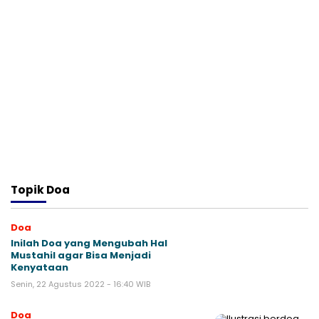
Topik
Doa
Doa
Inilah Doa yang Mengubah Hal
Mustahil agar Bisa Menjadi
Kenyataan
Senin, 22 Agustus 2022 - 16:40 WIB
Doa