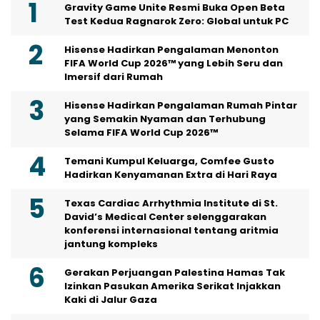
Gravity Game Unite Resmi Buka Open Beta
Test Kedua Ragnarok Zero: Global untuk PC
Hisense Hadirkan Pengalaman Menonton
FIFA World Cup 2026™ yang Lebih Seru dan
Imersif dari Rumah
Hisense Hadirkan Pengalaman Rumah Pintar
yang Semakin Nyaman dan Terhubung
Selama FIFA World Cup 2026™
Temani Kumpul Keluarga, Comfee Gusto
Hadirkan Kenyamanan Extra di Hari Raya
Texas Cardiac Arrhythmia Institute di St.
David’s Medical Center selenggarakan
konferensi internasional tentang aritmia
jantung kompleks
Gerakan Perjuangan Palestina Hamas Tak
Izinkan Pasukan Amerika Serikat Injakkan
Kaki di Jalur Gaza