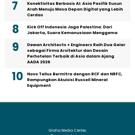
Konektivitas Berbasis AI: Asia Pasifik Susun
Arah Menuju Masa Depan Digital yang Lebih
Cerdas
Kick Off Indonesia Jaga Palestina: Dari
Jakarta, Suara Kemanusiaan Menggema
Dewan Architects + Engineers Raih Dua Gelar
sebagai Firma Arsitektur dan Desain
Perhotelan Terbaik di Asia dalam Ajang
AADA 2026
Novo Tellus Bermitra dengan RCF dan NRFC,
Rampungkan Akuisisi Russell Mineral
Equipment
Graha Media Center,