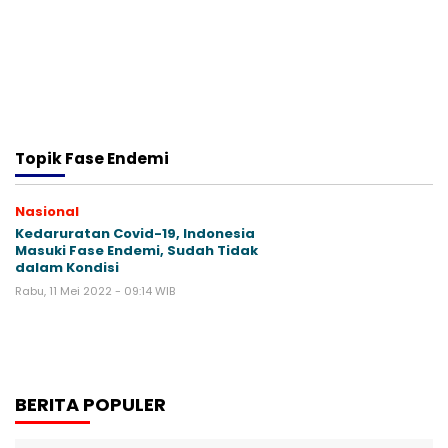
Topik
Fase Endemi
Nasional
Kedaruratan Covid-19, Indonesia
Masuki Fase Endemi, Sudah Tidak
dalam Kondisi
Rabu, 11 Mei 2022 - 09:14 WIB
BERITA POPULER