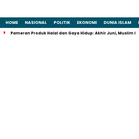
HOME
NASIONAL
POLITIK
EKONOMI
DUNIA ISLAM
Pameran Produk Halal dan Gaya Hidup: Akhir Juni, Muslim Lif