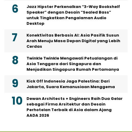
Jazz Hipster Perkenalkan “3-Way Bookshelf
Speaker” dengan Desain “Sealed Bass”
untuk Tingkatkan Pengalaman Audio
Desktop
Konektivitas Berbasis AI: Asia Pasifik Susun
Arah Menuju Masa Depan Digital yang Lebih
Cerdas
Twinkle Twinkle Mengawali Petualangan di
Asia Tenggara dari Singapura dan
Menjadikan Singapura Rumah Pertamanya
Kick Off Indonesia Jaga Palestina: Dari
Jakarta, Suara Kemanusiaan Menggema
Dewan Architects + Engineers Raih Dua Gelar
sebagai Firma Arsitektur dan Desain
Perhotelan Terbaik di Asia dalam Ajang
AADA 2026