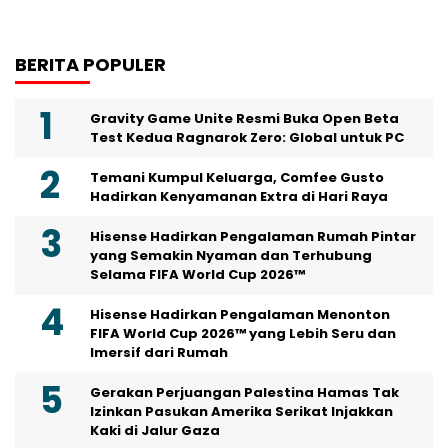
BERITA POPULER
Gravity Game Unite Resmi Buka Open Beta
Test Kedua Ragnarok Zero: Global untuk PC
Temani Kumpul Keluarga, Comfee Gusto
Hadirkan Kenyamanan Extra di Hari Raya
Hisense Hadirkan Pengalaman Rumah Pintar
yang Semakin Nyaman dan Terhubung
Selama FIFA World Cup 2026™
Hisense Hadirkan Pengalaman Menonton
FIFA World Cup 2026™ yang Lebih Seru dan
Imersif dari Rumah
Gerakan Perjuangan Palestina Hamas Tak
Izinkan Pasukan Amerika Serikat Injakkan
Kaki di Jalur Gaza