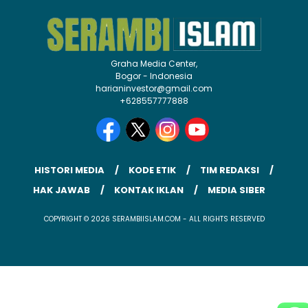
Graha Media Center,
Bogor - Indonesia
harianinvestor@gmail.com
+628557777888
HISTORI MEDIA
KODE ETIK
TIM REDAKSI
HAK JAWAB
KONTAK IKLAN
MEDIA SIBER
COPYRIGHT © 2026 SERAMBIISLAM.COM - ALL RIGHTS RESERVED