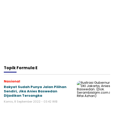
Topik
Formula E
Nasional
Rakyat Sudah Punya Jalan Pilihan
Sendiri, Jika Anies Baswedan
Dijadikan Tersangka
Kamis, 8 September 2022 - 03:42 WIB