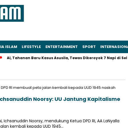
IA ISLAM
LIFESTYLE
ENTERTAINMENT
SPORT
INTERNASION
AI, Tahanan Baru Kasus Asusila, Tewas Dikeroyok 7 Napi di Sel 
Ichsanuddin Noorsy: UU Jantung Kapitalisme
i, Ichsanuddin Noorsy, mendukung Ketua DPD RI, AA LaNyalla
alan kembali kepada UUD 1945…