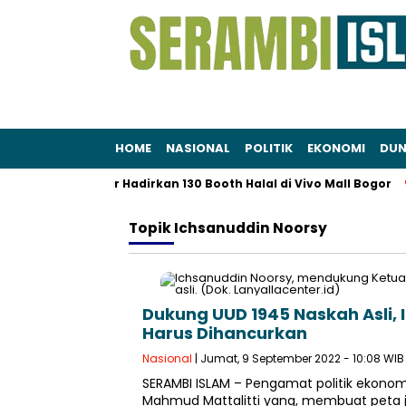
HOME
NASIONAL
POLITIK
EKONOMI
DUN
, Muslim LifeFair Hadirkan 130 Booth Halal di Vivo Mall Bogor
Topik
Ichsanuddin Noorsy
Dukung UUD 1945 Naskah Asli, 
Harus Dihancurkan
Nasional
| Jumat, 9 September 2022 - 10:08 WIB
SERAMBI ISLAM – Pengamat politik ekonom
Mahmud Mattalitti yang, membuat peta j