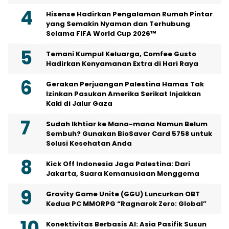
Hisense Hadirkan Pengalaman Rumah Pintar
yang Semakin Nyaman dan Terhubung
Selama FIFA World Cup 2026™
Temani Kumpul Keluarga, Comfee Gusto
Hadirkan Kenyamanan Extra di Hari Raya
Gerakan Perjuangan Palestina Hamas Tak
Izinkan Pasukan Amerika Serikat Injakkan
Kaki di Jalur Gaza
Sudah Ikhtiar ke Mana-mana Namun Belum
Sembuh? Gunakan BioSaver Card 5758 untuk
Solusi Kesehatan Anda
Kick Off Indonesia Jaga Palestina: Dari
Jakarta, Suara Kemanusiaan Menggema
Gravity Game Unite (GGU) Luncurkan OBT
Kedua PC MMORPG “Ragnarok Zero: Global”
Konektivitas Berbasis AI: Asia Pasifik Susun