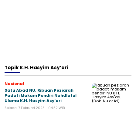
Topik
K.H. Hasyim Asy’ari
Nasional
Satu Abad NU, Ribuan Peziarah
Padati Makam Pendiri Nahdlatul
Ulama K.H. Hasyim Asy’ari
Selasa, 7 Februari 2023 - 04:32 WIB