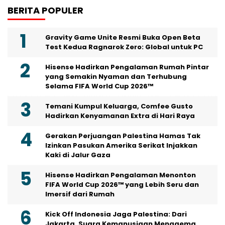
BERITA POPULER
Gravity Game Unite Resmi Buka Open Beta
Test Kedua Ragnarok Zero: Global untuk PC
Hisense Hadirkan Pengalaman Rumah Pintar
yang Semakin Nyaman dan Terhubung
Selama FIFA World Cup 2026™
Temani Kumpul Keluarga, Comfee Gusto
Hadirkan Kenyamanan Extra di Hari Raya
Gerakan Perjuangan Palestina Hamas Tak
Izinkan Pasukan Amerika Serikat Injakkan
Kaki di Jalur Gaza
Hisense Hadirkan Pengalaman Menonton
FIFA World Cup 2026™ yang Lebih Seru dan
Imersif dari Rumah
Kick Off Indonesia Jaga Palestina: Dari
Jakarta, Suara Kemanusiaan Menggema