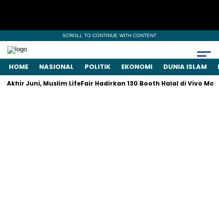
SCROLL TO CONTINUE WITH CONTENT
HOME
NASIONAL
POLITIK
EKONOMI
DUNIA ISLAM
khir Juni, Muslim LifeFair Hadirkan 130 Booth Halal di Vivo Mall