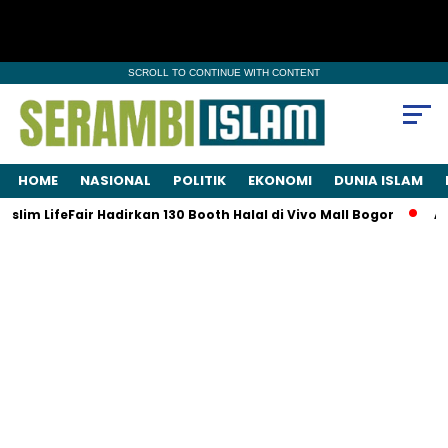
SCROLL TO CONTINUE WITH CONTENT
HOME
NASIONAL
POLITIK
EKONOMI
DUNIA ISLAM
lim LifeFair Hadirkan 130 Booth Halal di Vivo Mall Bogor
AI,