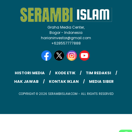
Graha Media Center,
Bogor - Indonesia
harianinvestor@gmail.com
+628557777888
HISTORI MEDIA
KODE ETIK
TIM REDAKSI
HAK JAWAB
KONTAK IKLAN
MEDIA SIBER
COPYRIGHT © 2026 SERAMBIISLAM.COM - ALL RIGHTS RESERVED