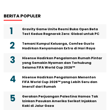
BERITA POPULER
Gravity Game Unite Resmi Buka Open Beta
Test Kedua Ragnarok Zero: Global untuk PC
Temani Kumpul Keluarga, Comfee Gusto
Hadirkan Kenyamanan Extra di Hari Raya
Hisense Hadirkan Pengalaman Rumah Pintar
yang Semakin Nyaman dan Terhubung
Selama FIFA World Cup 2026™
Hisense Hadirkan Pengalaman Menonton
FIFA World Cup 2026™ yang Lebih Seru dan
Imersif dari Rumah
Gerakan Perjuangan Palestina Hamas Tak
Izinkan Pasukan Amerika Serikat Injakkan
Kaki di Jalur Gaza