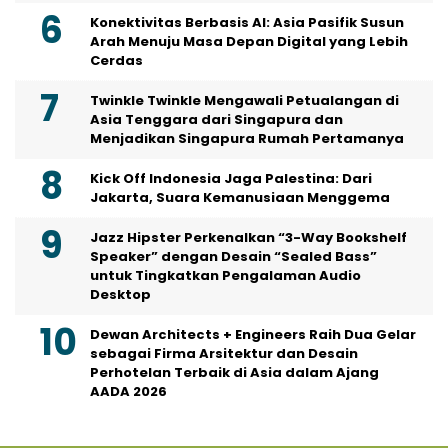
Konektivitas Berbasis AI: Asia Pasifik Susun
Arah Menuju Masa Depan Digital yang Lebih
Cerdas
Twinkle Twinkle Mengawali Petualangan di
Asia Tenggara dari Singapura dan
Menjadikan Singapura Rumah Pertamanya
Kick Off Indonesia Jaga Palestina: Dari
Jakarta, Suara Kemanusiaan Menggema
Jazz Hipster Perkenalkan “3-Way Bookshelf
Speaker” dengan Desain “Sealed Bass”
untuk Tingkatkan Pengalaman Audio
Desktop
Dewan Architects + Engineers Raih Dua Gelar
sebagai Firma Arsitektur dan Desain
Perhotelan Terbaik di Asia dalam Ajang
AADA 2026