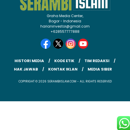
Graha Media Center,
Bogor - Indonesia
harianinvestor@gmail.com
+628557777888
HISTORI MEDIA
KODE ETIK
TIM REDAKSI
HAK JAWAB
KONTAK IKLAN
MEDIA SIBER
COPYRIGHT © 2026 SERAMBIISLAM.COM - ALL RIGHTS RESERVED