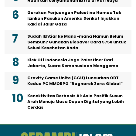
Hadirkan Kenyamanan Extra di Hari Raya
Gerakan Perjuangan Palestina Hamas Tak
Izinkan Pasukan Amerika Serikat Injakkan
Kaki di Jalur Gaza
Sudah Ikhtiar ke Mana-mana Namun Belum
Sembuh? Gunakan BioSaver Card 5758 untuk
Solusi Kesehatan Anda
Kick Off Indonesia Jaga Palestina: Dari
Jakarta, Suara Kemanusiaan Menggema
Gravity Game Unite (GGU) Luncurkan OBT
Kedua PC MMORPG “Ragnarok Zero: Global”
Konektivitas Berbasis AI: Asia Pasifik Susun
Arah Menuju Masa Depan Digital yang Lebih
Cerdas