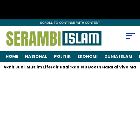
SCROLL TO CONTINUE WITH CONTENT
HOME
NASIONAL
POLITIK
EKONOMI
DUNIA ISLAM
hir Juni, Muslim LifeFair Hadirkan 130 Booth Halal di Vivo Mall 