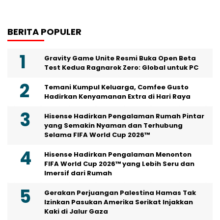
BERITA POPULER
Gravity Game Unite Resmi Buka Open Beta
Test Kedua Ragnarok Zero: Global untuk PC
Temani Kumpul Keluarga, Comfee Gusto
Hadirkan Kenyamanan Extra di Hari Raya
Hisense Hadirkan Pengalaman Rumah Pintar
yang Semakin Nyaman dan Terhubung
Selama FIFA World Cup 2026™
Hisense Hadirkan Pengalaman Menonton
FIFA World Cup 2026™ yang Lebih Seru dan
Imersif dari Rumah
Gerakan Perjuangan Palestina Hamas Tak
Izinkan Pasukan Amerika Serikat Injakkan
Kaki di Jalur Gaza