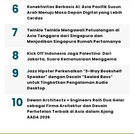
Konektivitas Berbasis AI: Asia Pasifik Susun
Arah Menuju Masa Depan Digital yang Lebih
Cerdas
Twinkle Twinkle Mengawali Petualangan di
Asia Tenggara dari Singapura dan
Menjadikan Singapura Rumah Pertamanya
Kick Off Indonesia Jaga Palestina: Dari
Jakarta, Suara Kemanusiaan Menggema
Jazz Hipster Perkenalkan “3-Way Bookshelf
Speaker” dengan Desain “Sealed Bass”
untuk Tingkatkan Pengalaman Audio
Desktop
Dewan Architects + Engineers Raih Dua Gelar
sebagai Firma Arsitektur dan Desain
Perhotelan Terbaik di Asia dalam Ajang
AADA 2026