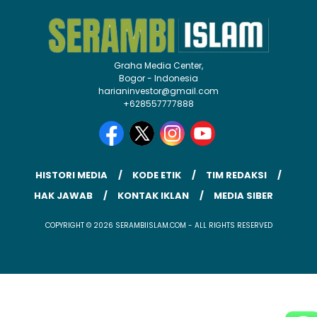
Graha Media Center,
Bogor - Indonesia
harianinvestor@gmail.com
+628557777888
HISTORI MEDIA
KODE ETIK
TIM REDAKSI
HAK JAWAB
KONTAK IKLAN
MEDIA SIBER
COPYRIGHT © 2026 SERAMBIISLAM.COM - ALL RIGHTS RESERVED