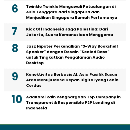
Twinkle Twinkle Mengawali Petualangan di
Asia Tenggara dari Singapura dan
Menjadikan Singapura Rumah Pertamanya
Kick Off Indonesia Jaga Palestina: Dari
Jakarta, Suara Kemanusiaan Menggema
Jazz Hipster Perkenalkan “3-Way Bookshelf
Speaker” dengan Desain “Sealed Bass”
untuk Tingkatkan Pengalaman Audio
Desktop
Konektivitas Berbasis AI: Asia Pasifik Susun
Arah Menuju Masa Depan Digital yang Lebih
Cerdas
AdaKami Raih Penghargaan Top Company in
Transparent & Responsible P2P Lending di
Indonesia