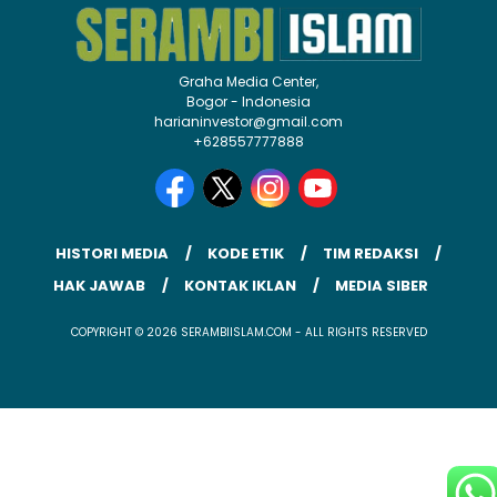
Graha Media Center,
Bogor - Indonesia
harianinvestor@gmail.com
+628557777888
HISTORI MEDIA
KODE ETIK
TIM REDAKSI
HAK JAWAB
KONTAK IKLAN
MEDIA SIBER
COPYRIGHT © 2026 SERAMBIISLAM.COM - ALL RIGHTS RESERVED