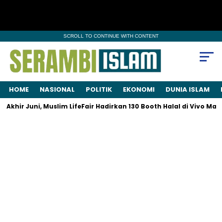
SCROLL TO CONTINUE WITH CONTENT
HOME
NASIONAL
POLITIK
EKONOMI
DUNIA ISLAM
khir Juni, Muslim LifeFair Hadirkan 130 Booth Halal di Vivo Mall 