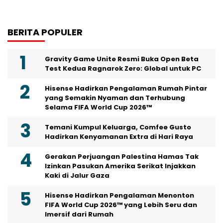
BERITA POPULER
Gravity Game Unite Resmi Buka Open Beta
Test Kedua Ragnarok Zero: Global untuk PC
Hisense Hadirkan Pengalaman Rumah Pintar
yang Semakin Nyaman dan Terhubung
Selama FIFA World Cup 2026™
Temani Kumpul Keluarga, Comfee Gusto
Hadirkan Kenyamanan Extra di Hari Raya
Gerakan Perjuangan Palestina Hamas Tak
Izinkan Pasukan Amerika Serikat Injakkan
Kaki di Jalur Gaza
Hisense Hadirkan Pengalaman Menonton
FIFA World Cup 2026™ yang Lebih Seru dan
Imersif dari Rumah