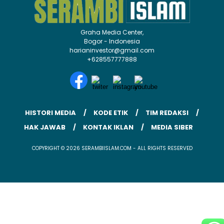
Graha Media Center,
Bogor - Indonesia
harianinvestor@gmail.com
+628557777888
HISTORI MEDIA
KODE ETIK
TIM REDAKSI
HAK JAWAB
KONTAK IKLAN
MEDIA SIBER
COPYRIGHT © 2026 SERAMBIISLAM.COM - ALL RIGHTS RESERVED