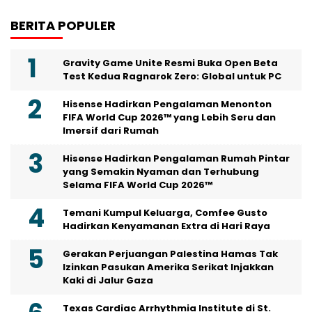
BERITA POPULER
Gravity Game Unite Resmi Buka Open Beta
Test Kedua Ragnarok Zero: Global untuk PC
Hisense Hadirkan Pengalaman Menonton
FIFA World Cup 2026™ yang Lebih Seru dan
Imersif dari Rumah
Hisense Hadirkan Pengalaman Rumah Pintar
yang Semakin Nyaman dan Terhubung
Selama FIFA World Cup 2026™
Temani Kumpul Keluarga, Comfee Gusto
Hadirkan Kenyamanan Extra di Hari Raya
Gerakan Perjuangan Palestina Hamas Tak
Izinkan Pasukan Amerika Serikat Injakkan
Kaki di Jalur Gaza
Texas Cardiac Arrhythmia Institute di St.