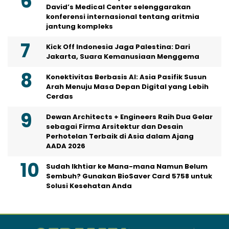
David’s Medical Center selenggarakan
konferensi internasional tentang aritmia
jantung kompleks
Kick Off Indonesia Jaga Palestina: Dari
Jakarta, Suara Kemanusiaan Menggema
Konektivitas Berbasis AI: Asia Pasifik Susun
Arah Menuju Masa Depan Digital yang Lebih
Cerdas
Dewan Architects + Engineers Raih Dua Gelar
sebagai Firma Arsitektur dan Desain
Perhotelan Terbaik di Asia dalam Ajang
AADA 2026
Sudah Ikhtiar ke Mana-mana Namun Belum
Sembuh? Gunakan BioSaver Card 5758 untuk
Solusi Kesehatan Anda