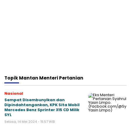
Topik
Mantan Menteri Pertanian
Nasional
Sempat Disembunyikan dan
Dipindahtangankan, KPK Sita Mobil
Mercedes Benz Sprinter 315 CD Milik
SYL
Selasa, 14 Mei 2024 - 15:57 WIB