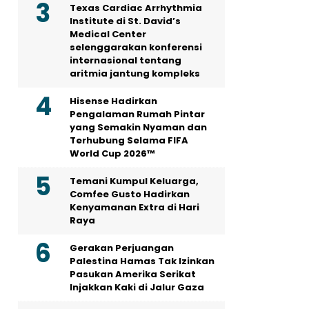
Texas Cardiac Arrhythmia
Institute di St. David’s
Medical Center
selenggarakan konferensi
internasional tentang
aritmia jantung kompleks
Hisense Hadirkan
Pengalaman Rumah Pintar
yang Semakin Nyaman dan
Terhubung Selama FIFA
World Cup 2026™
Temani Kumpul Keluarga,
Comfee Gusto Hadirkan
Kenyamanan Extra di Hari
Raya
Gerakan Perjuangan
Palestina Hamas Tak Izinkan
Pasukan Amerika Serikat
Injakkan Kaki di Jalur Gaza