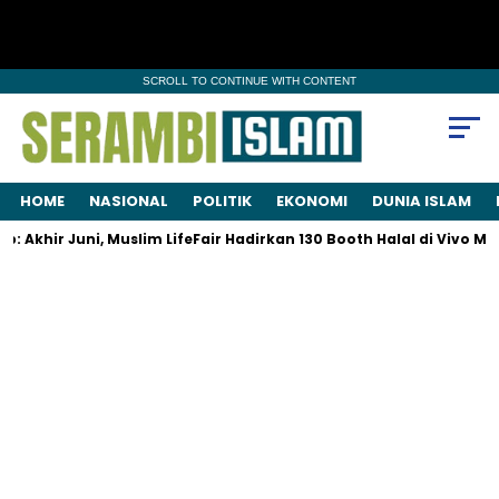
SCROLL TO CONTINUE WITH CONTENT
HOME
NASIONAL
POLITIK
EKONOMI
DUNIA ISLAM
Akhir Juni, Muslim LifeFair Hadirkan 130 Booth Halal di Vivo Mal