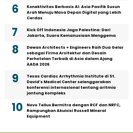
Konektivitas Berbasis AI: Asia Pasifik Susun
Arah Menuju Masa Depan Digital yang Lebih
Cerdas
Kick Off Indonesia Jaga Palestina: Dari
Jakarta, Suara Kemanusiaan Menggema
Dewan Architects + Engineers Raih Dua Gelar
sebagai Firma Arsitektur dan Desain
Perhotelan Terbaik di Asia dalam Ajang
AADA 2026
Texas Cardiac Arrhythmia Institute di St.
David’s Medical Center selenggarakan
konferensi internasional tentang aritmia
jantung kompleks
Novo Tellus Bermitra dengan RCF dan NRFC,
Rampungkan Akuisisi Russell Mineral
Equipment