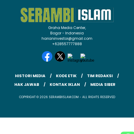
Graha Media Center,
Bogor - Indonesia
harianinvestor@gmail.com
+628557777888
HISTORI MEDIA
KODE ETIK
TIM REDAKSI
HAK JAWAB
KONTAK IKLAN
MEDIA SIBER
COPYRIGHT © 2026 SERAMBIISLAM.COM - ALL RIGHTS RESERVED