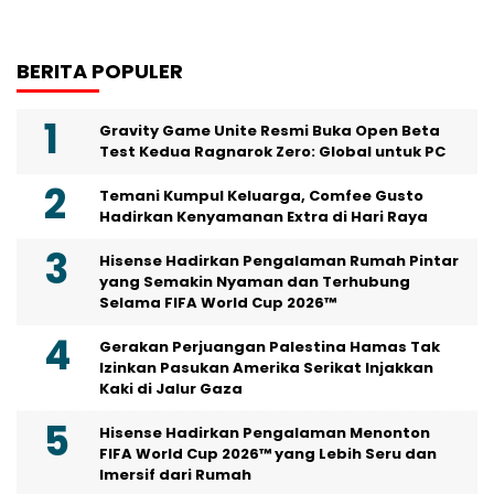
BERITA POPULER
Gravity Game Unite Resmi Buka Open Beta
Test Kedua Ragnarok Zero: Global untuk PC
Temani Kumpul Keluarga, Comfee Gusto
Hadirkan Kenyamanan Extra di Hari Raya
Hisense Hadirkan Pengalaman Rumah Pintar
yang Semakin Nyaman dan Terhubung
Selama FIFA World Cup 2026™
Gerakan Perjuangan Palestina Hamas Tak
Izinkan Pasukan Amerika Serikat Injakkan
Kaki di Jalur Gaza
Hisense Hadirkan Pengalaman Menonton
FIFA World Cup 2026™ yang Lebih Seru dan
Imersif dari Rumah