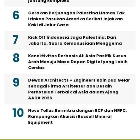
jantung kompleks
Gerakan Perjuangan Palestina Hamas Tak
Izinkan Pasukan Amerika Serikat Injakkan
Kaki di Jalur Gaza
Kick Off Indonesia Jaga Palestina: Dari
Jakarta, Suara Kemanusiaan Menggema
Konektivitas Berbasis AI: Asia Pasifik Susun
Arah Menuju Masa Depan Digital yang Lebih
Cerdas
Dewan Architects + Engineers Raih Dua Gelar
sebagai Firma Arsitektur dan Desain
Perhotelan Terbaik di Asia dalam Ajang
AADA 2026
Novo Tellus Bermitra dengan RCF dan NRFC,
Rampungkan Akuisisi Russell Mineral
Equipment