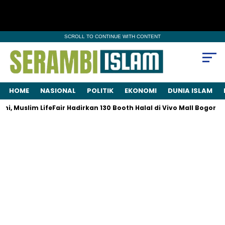
SCROLL TO CONTINUE WITH CONTENT
HOME
NASIONAL
POLITIK
EKONOMI
DUNIA ISLAM
, Muslim LifeFair Hadirkan 130 Booth Halal di Vivo Mall Bogor