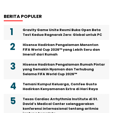
BERITA POPULER
Gravity Game Unite Resmi Buka Open Beta
Test Kedua Ragnarok Zero: Global untuk PC
Hisense Hadirkan Pengalaman Menonton
FIFA World Cup 2026™ yang Lebih Seru dan
Imersif dari Rumah
Hisense Hadirkan Pengalaman Rumah Pintar
yang Semakin Nyaman dan Terhubung
Selama FIFA World Cup 2026™
Temani Kumpul Keluarga, Comfee Gusto
Hadirkan Kenyamanan Extra di Hari Raya
Texas Cardiac Arrhythmia Institute di St.
David’s Medical Center selenggarakan
konferensi internasional tentang aritmia