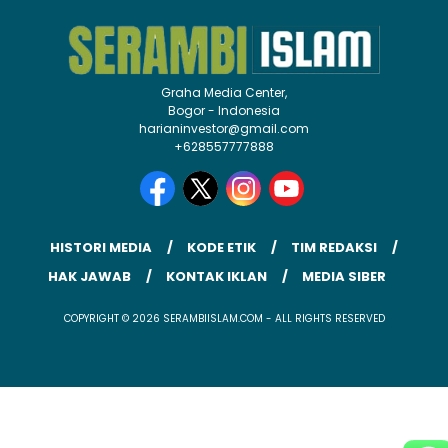
Graha Media Center,
Bogor - Indonesia
harianinvestor@gmail.com
+628557777888
HISTORI MEDIA
KODE ETIK
TIM REDAKSI
HAK JAWAB
KONTAK IKLAN
MEDIA SIBER
COPYRIGHT © 2026 SERAMBIISLAM.COM - ALL RIGHTS RESERVED