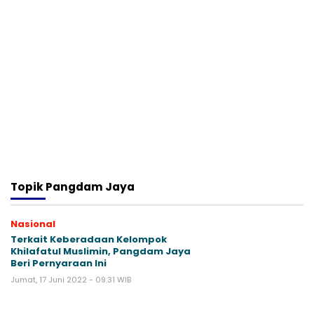
Topik
Pangdam Jaya
Nasional
Terkait Keberadaan Kelompok
Khilafatul Muslimin, Pangdam Jaya
Beri Pernyaraan Ini
Jumat, 17 Juni 2022 - 09:31 WIB