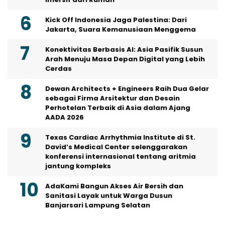
Kick Off Indonesia Jaga Palestina: Dari
Jakarta, Suara Kemanusiaan Menggema
Konektivitas Berbasis AI: Asia Pasifik Susun
Arah Menuju Masa Depan Digital yang Lebih
Cerdas
Dewan Architects + Engineers Raih Dua Gelar
sebagai Firma Arsitektur dan Desain
Perhotelan Terbaik di Asia dalam Ajang
AADA 2026
Texas Cardiac Arrhythmia Institute di St.
David’s Medical Center selenggarakan
konferensi internasional tentang aritmia
jantung kompleks
AdaKami Bangun Akses Air Bersih dan
Sanitasi Layak untuk Warga Dusun
Banjarsari Lampung Selatan