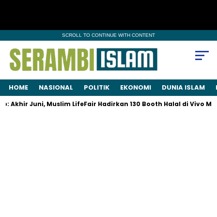
SCROLL TO CONTINUE WITH CONTENT
HOME
NASIONAL
POLITIK
EKONOMI
DUNIA ISLAM
Akhir Juni, Muslim LifeFair Hadirkan 130 Booth Halal di Vivo Mall