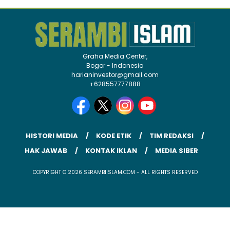
Graha Media Center,
Bogor - Indonesia
harianinvestor@gmail.com
+628557777888
HISTORI MEDIA
KODE ETIK
TIM REDAKSI
HAK JAWAB
KONTAK IKLAN
MEDIA SIBER
COPYRIGHT © 2026 SERAMBIISLAM.COM - ALL RIGHTS RESERVED