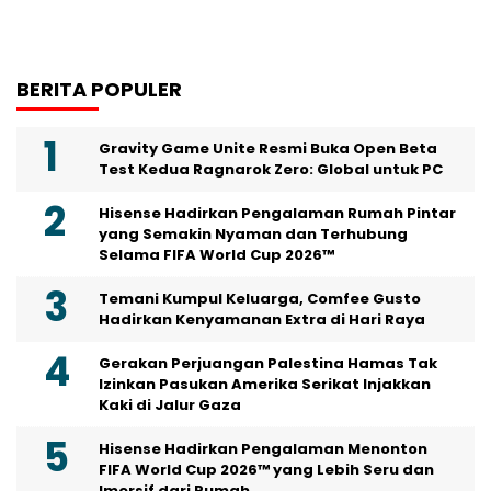
BERITA POPULER
Gravity Game Unite Resmi Buka Open Beta
Test Kedua Ragnarok Zero: Global untuk PC
Hisense Hadirkan Pengalaman Rumah Pintar
yang Semakin Nyaman dan Terhubung
Selama FIFA World Cup 2026™
Temani Kumpul Keluarga, Comfee Gusto
Hadirkan Kenyamanan Extra di Hari Raya
Gerakan Perjuangan Palestina Hamas Tak
Izinkan Pasukan Amerika Serikat Injakkan
Kaki di Jalur Gaza
Hisense Hadirkan Pengalaman Menonton
FIFA World Cup 2026™ yang Lebih Seru dan
Imersif dari Rumah