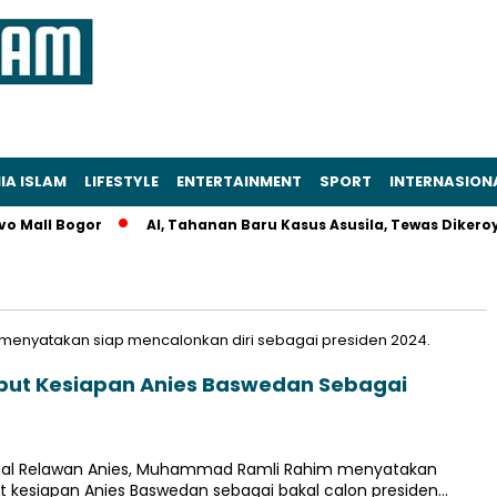
IA ISLAM
LIFESTYLE
ENTERTAINMENT
SPORT
INTERNASION
 Mall Bogor
AI, Tahanan Baru Kasus Asusila, Tewas Dikeroyok
but Kesiapan Anies Baswedan Sebagai
ional Relawan Anies, Muhammad Ramli Rahim menyatakan
 kesiapan Anies Baswedan sebagai bakal calon presiden…