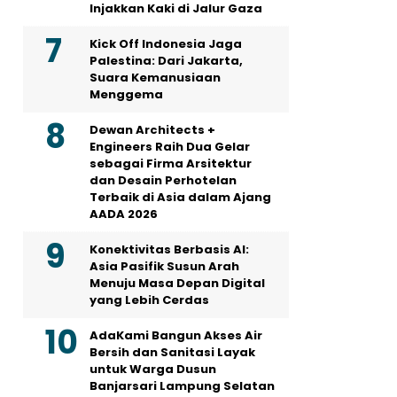
Injakkan Kaki di Jalur Gaza
Kick Off Indonesia Jaga
Palestina: Dari Jakarta,
Suara Kemanusiaan
Menggema
Dewan Architects +
Engineers Raih Dua Gelar
sebagai Firma Arsitektur
dan Desain Perhotelan
Terbaik di Asia dalam Ajang
AADA 2026
Konektivitas Berbasis AI:
Asia Pasifik Susun Arah
Menuju Masa Depan Digital
yang Lebih Cerdas
AdaKami Bangun Akses Air
Bersih dan Sanitasi Layak
untuk Warga Dusun
Banjarsari Lampung Selatan