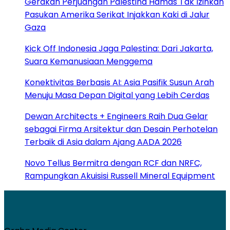
Gerakan Perjuangan Palestina Hamas Tak Izinkan
Pasukan Amerika Serikat Injakkan Kaki di Jalur
Gaza
Kick Off Indonesia Jaga Palestina: Dari Jakarta,
Suara Kemanusiaan Menggema
Konektivitas Berbasis AI: Asia Pasifik Susun Arah
Menuju Masa Depan Digital yang Lebih Cerdas
Dewan Architects + Engineers Raih Dua Gelar
sebagai Firma Arsitektur dan Desain Perhotelan
Terbaik di Asia dalam Ajang AADA 2026
Novo Tellus Bermitra dengan RCF dan NRFC,
Rampungkan Akuisisi Russell Mineral Equipment