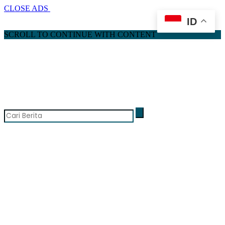
CLOSE ADS
ID
SCROLL TO CONTINUE WITH CONTENT