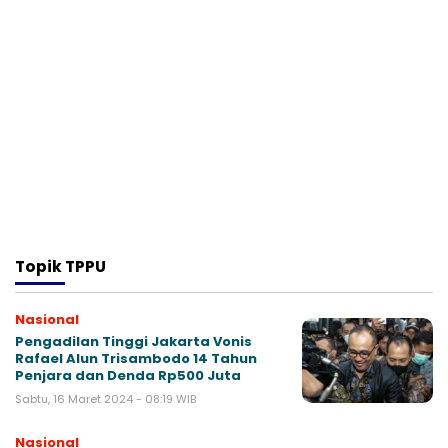
Topik
TPPU
Nasional
Pengadilan Tinggi Jakarta Vonis
Rafael Alun Trisambodo 14 Tahun
Penjara dan Denda Rp500 Juta
Sabtu, 16 Maret 2024 - 08:19 WIB
Nasional