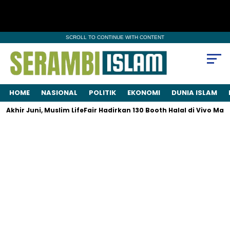
SCROLL TO CONTINUE WITH CONTENT
HOME
NASIONAL
POLITIK
EKONOMI
DUNIA ISLAM
hir Juni, Muslim LifeFair Hadirkan 130 Booth Halal di Vivo Mall 