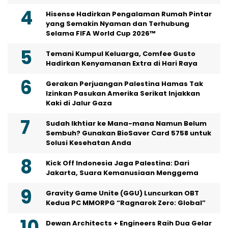
Hisense Hadirkan Pengalaman Rumah Pintar
yang Semakin Nyaman dan Terhubung
Selama FIFA World Cup 2026™
Temani Kumpul Keluarga, Comfee Gusto
Hadirkan Kenyamanan Extra di Hari Raya
Gerakan Perjuangan Palestina Hamas Tak
Izinkan Pasukan Amerika Serikat Injakkan
Kaki di Jalur Gaza
Sudah Ikhtiar ke Mana-mana Namun Belum
Sembuh? Gunakan BioSaver Card 5758 untuk
Solusi Kesehatan Anda
Kick Off Indonesia Jaga Palestina: Dari
Jakarta, Suara Kemanusiaan Menggema
Gravity Game Unite (GGU) Luncurkan OBT
Kedua PC MMORPG “Ragnarok Zero: Global”
Dewan Architects + Engineers Raih Dua Gelar