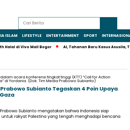
IA ISLAM
LIFESTYLE
ENTERTAINMENT
SPORT
INTERNASION
Halal di Vivo Mall Bogor
AI, Tahanan Baru Kasus Asusila, Tew
, Prabowo Subianto Tegaskan 4 Poin Upaya
 Gaza
 Prabowo Subianto mengatakan bahwa Indonesia siap
untuk rakyat Palestina yang tengah menghadapi bencana