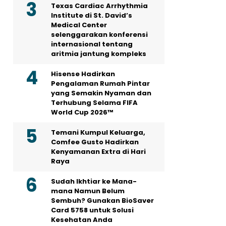
Texas Cardiac Arrhythmia
Institute di St. David’s
Medical Center
selenggarakan konferensi
internasional tentang
aritmia jantung kompleks
Hisense Hadirkan
Pengalaman Rumah Pintar
yang Semakin Nyaman dan
Terhubung Selama FIFA
World Cup 2026™
Temani Kumpul Keluarga,
Comfee Gusto Hadirkan
Kenyamanan Extra di Hari
Raya
Sudah Ikhtiar ke Mana-
mana Namun Belum
Sembuh? Gunakan BioSaver
Card 5758 untuk Solusi
Kesehatan Anda