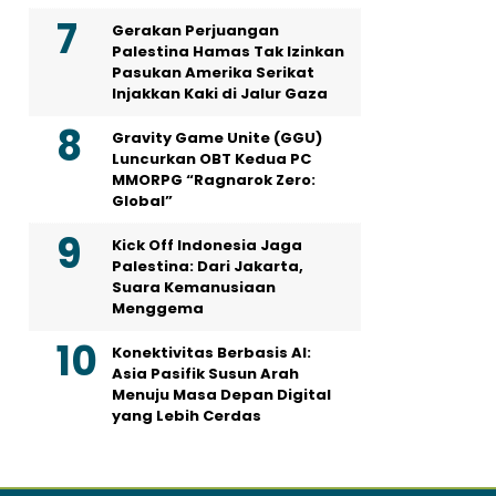
Gerakan Perjuangan
Palestina Hamas Tak Izinkan
Pasukan Amerika Serikat
Injakkan Kaki di Jalur Gaza
Gravity Game Unite (GGU)
Luncurkan OBT Kedua PC
MMORPG “Ragnarok Zero:
Global”
Kick Off Indonesia Jaga
Palestina: Dari Jakarta,
Suara Kemanusiaan
Menggema
Konektivitas Berbasis AI:
Asia Pasifik Susun Arah
Menuju Masa Depan Digital
yang Lebih Cerdas