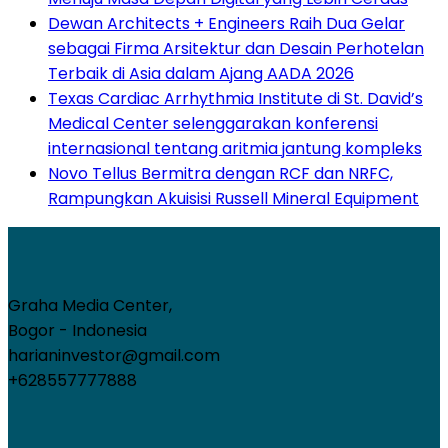
Dewan Architects + Engineers Raih Dua Gelar
sebagai Firma Arsitektur dan Desain Perhotelan
Terbaik di Asia dalam Ajang AADA 2026
Texas Cardiac Arrhythmia Institute di St. David’s
Medical Center selenggarakan konferensi
internasional tentang aritmia jantung kompleks
Novo Tellus Bermitra dengan RCF dan NRFC,
Rampungkan Akuisisi Russell Mineral Equipment
Graha Media Center,
Bogor - Indonesia
harianinvestor@gmail.com
+628557777888