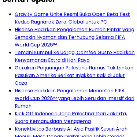
Gravity Game Unite Resmi Buka Open Beta Test
Kedua Ragnarok Zero: Global untuk PC
Hisense Hadirkan Pengalaman Rumah Pintar yang
Semakin Nyaman dan Terhubung Selama FIFA
World Cup 2026™
Temani Kumpul Keluarga, Comfee Gusto Hadirkan
Kenyamanan Extra di Hari Raya
Gerakan Perjuangan Palestina Hamas Tak Izinkan
Pasukan Amerika Serikat Injakkan Kaki di Jalur
Gaza
Hisense Hadirkan Pengalaman Menonton FIFA
World Cup 2026™ yang Lebih Seru dan Imersif dari
Rumah
Kick Off Indonesia Jaga Palestina: Dari Jakarta,
Suara Kemanusiaan Menggema
Konektivitas Berbasis AI: Asia Pasifik Susun Arah
Menuju Masa Depan Digital yang Lebih Cerdas