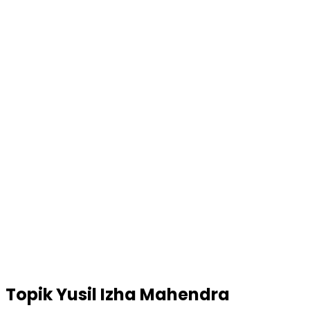
Topik
Yusil Izha Mahendra