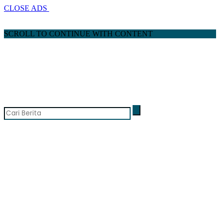
CLOSE ADS
SCROLL TO CONTINUE WITH CONTENT