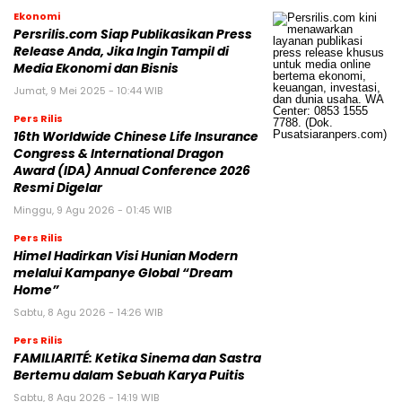
Ekonomi
Persrilis.com Siap Publikasikan Press
Release Anda, Jika Ingin Tampil di
Media Ekonomi dan Bisnis
Jumat, 9 Mei 2025 - 10:44 WIB
Pers Rilis
16th Worldwide Chinese Life Insurance
Congress & International Dragon
Award (IDA) Annual Conference 2026
Resmi Digelar
Minggu, 9 Agu 2026 - 01:45 WIB
Pers Rilis
Himel Hadirkan Visi Hunian Modern
melalui Kampanye Global “Dream
Home”
Sabtu, 8 Agu 2026 - 14:26 WIB
Pers Rilis
FAMILIARITÉ: Ketika Sinema dan Sastra
Bertemu dalam Sebuah Karya Puitis
Sabtu, 8 Agu 2026 - 14:19 WIB