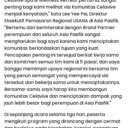
Celavive Spa & Wellness Retreat pertama, sangat
penting bagi kami melihat visi Komunitas Celavive
menjadi kenyataan," kata Lee Yee Pei, Direktur
Eksekutif Pemasaran Regional USANA di Asia Pasifik.
"Bertemu dan berinteraksi dengan Brand Partner
perempuan dari seluruh Asia Pasifik sangat
mengharukan bagi saya karena kami menciptakan
komunitas berlandaskan tujuan yang kuat.
Pencapaian penting ini terwujud berkat kerja sama
dan komitmen semua tim kami di 11 pasar, dan saya
bangga memimpin upaya regional ini bersama tim
yang penuh semangat yang mempercayai visi
tersebut dan bekerja sama untuk menciptakannya.
Bersama-sama, saya harap kita membangun
Komunitas Celavive dan menciptakan dampak yang
jauh lebih besar bagi perempuan di Asia Pasifik."
Di sepanjang acara selama tiga hari, peserta
mengikuti program yang dirancang dengan cermat