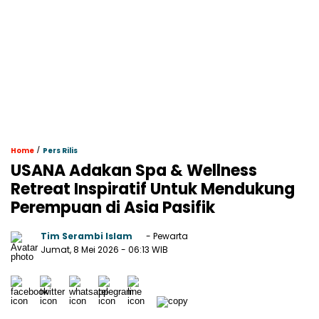
/
Home
Pers Rilis
USANA Adakan Spa & Wellness
Retreat Inspiratif Untuk Mendukung
Perempuan di Asia Pasifik
Tim Serambi Islam
- Pewarta
Jumat, 8 Mei 2026
- 06:13 WIB