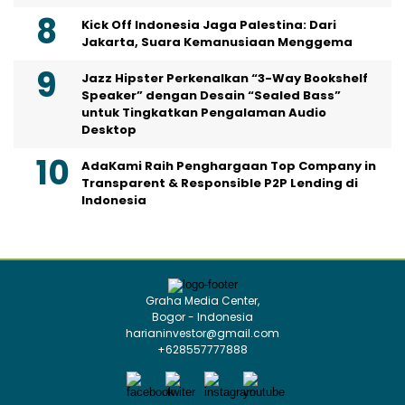
Kick Off Indonesia Jaga Palestina: Dari
Jakarta, Suara Kemanusiaan Menggema
Jazz Hipster Perkenalkan “3-Way Bookshelf
Speaker” dengan Desain “Sealed Bass”
untuk Tingkatkan Pengalaman Audio
Desktop
AdaKami Raih Penghargaan Top Company in
Transparent & Responsible P2P Lending di
Indonesia
Graha Media Center,
Bogor - Indonesia
harianinvestor@gmail.com
+628557777888