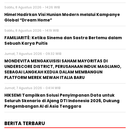
Sabtu, 8 Agustus 2026 - 14:26 WIB
Himel Hadirkan Visi Hunian Modern melalui Kampanye
Global “Dream Home”
Sabtu, 8 Agustus 2026 - 14:19 WIB
FAMILIARITÉ: Ketika Sinema dan Sastra Bertemu dalam
Sebuah Karya Puitis
Jumat, 7 Agustus 2026 - 09:32 WIB
MONDEVITA MENGAKUISISI SAHAM MAYORITAS DI
UNDERSCORE DISTRICT, PERUSAHAAN INDUK MAGLIANO,
SEBAGAI LANGKAH KEDUA DALAM MEMBANGUN
PLATFORM MEREK MEWAH ITALIA BARU
Jumat, 7 Agustus 2026 - 04:14 WIB
HIKSEMI Tampilkan Solusi Penyimpanan Data untuk
Seluruh Skenario di Ajang DTI Indonesia 2026, Dukung
Pengembangan AI di Asia Tenggara
BERITA TERBARU