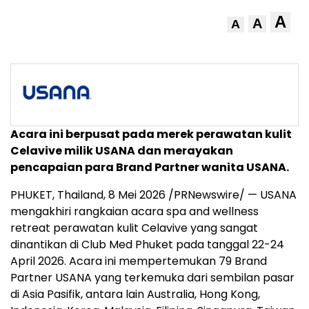
A
A
A
Acara ini berpusat pada merek perawatan kulit
Celavive milik USANA dan merayakan
pencapaian para Brand Partner wanita USANA.
PHUKET, Thailand
,
8 Mei 2026
/PRNewswire/ — USANA
mengakhiri rangkaian acara spa and wellness
retreat perawatan kulit Celavive yang sangat
dinantikan di Club Med Phuket pada tanggal 22-24
April 2026. Acara ini mempertemukan 79 Brand
Partner USANA yang terkemuka dari sembilan pasar
di Asia Pasifik, antara lain Australia, Hong Kong,