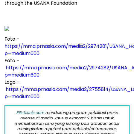
through the USANA Foundation
Foto –
https://mma.prnasia.com/media2/2974281/USANA_Ho
p=medium600
Foto –
https://mma.prnasia.com/media2/2974282/USANA_A
p=medium600
Logo –
https://mma.prnasia.com/media2/2755814/USANA_Lo
p=medium600
Rilisbisnis.com
mendukung program publikasi press
release di media khusus ekonomi & bisnis untuk
memulihankan citra yang kurang baik ataupun untuk
meningkatan reputasi para pebisnis/entrepreneur,