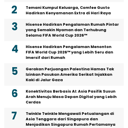
Temani Kumpul Keluarga, Comfee Gusto
Hadirkan Kenyamanan Extra di Hari Raya
Hisense Hadirkan Pengalaman Rumah Pintar
yang Semakin Nyaman dan Terhubung
Selama FIFA World Cup 2026™
Hisense Hadirkan Pengalaman Menonton
FIFA World Cup 2026™ yang Lebih Seru dan
Imersif dari Rumah
Gerakan Perjuangan Palestina Hamas Tak
Izinkan Pasukan Amerika Serikat Injakkan
Kaki di Jalur Gaza
Konektivitas Berbasis AI: Asia Pasifik Susun
Arah Menuju Masa Depan Digital yang Lebih
Cerdas
Twinkle Twinkle Mengawali Petualangan di
Asia Tenggara dari Singapura dan
Menjadikan Singapura Rumah Pertamanya