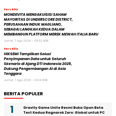
Pers Rilis
MONDEVITA MENGAKUISISI SAHAM
MAYORITAS DI UNDERSCORE DISTRICT,
PERUSAHAAN INDUK MAGLIANO,
SEBAGAI LANGKAH KEDUA DALAM
MEMBANGUN PLATFORM MEREK MEWAH ITALIA BARU
Jumat, 7 Agu 2026 - 09:32 WIB
Pers Rilis
HIKSEMI Tampilkan Solusi
Penyimpanan Data untuk Seluruh
Skenario di Ajang DTI Indonesia 2026,
Dukung Pengembangan AI di Asia
Tenggara
Jumat, 7 Agu 2026 - 04:14 WIB
BERITA POPULER
Gravity Game Unite Resmi Buka Open Beta
Test Kedua Ragnarok Zero: Global untuk PC