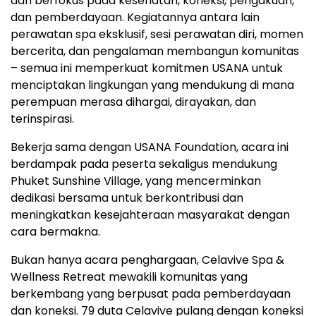
dan berfokus pada kesehatan, koneksi, pengakuan,
dan pemberdayaan. Kegiatannya antara lain
perawatan spa eksklusif, sesi perawatan diri, momen
bercerita, dan pengalaman membangun komunitas
– semua ini memperkuat komitmen USANA untuk
menciptakan lingkungan yang mendukung di mana
perempuan merasa dihargai, dirayakan, dan
terinspirasi.
Bekerja sama dengan USANA Foundation, acara ini
berdampak pada peserta sekaligus mendukung
Phuket Sunshine Village, yang mencerminkan
dedikasi bersama untuk berkontribusi dan
meningkatkan kesejahteraan masyarakat dengan
cara bermakna.
Bukan hanya acara penghargaan, Celavive Spa &
Wellness Retreat mewakili komunitas yang
berkembang yang berpusat pada pemberdayaan
dan koneksi. 79 duta Celavive pulang dengan koneksi