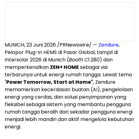
MUNICH, 23 Juni 2026 /PRNewswire/ —
Zendure
,
Pelopor Plug-in HEMS di Pasar Global, tampil di
Intersolar 2026 di Munich (
Booth
C1.280) dan
memperkenalkan
ZEN+ HOME
sebagai visi
terbarunya untuk energi rumah tangga. Lewat tema
"
Power Tomorrow, Start at Home"
, Zendure
memamerkan kecerdasan buatan (AI), pengelolaan
energi yang cerdas, dan solusi penyimpanan yang
fleksibel sebagai sistem yang membantu pengguna
rumah tangga beralih dari sekadar pengguna energi
menjadi lebih mandiri dan aktif mengelola kebutuhan
energi.