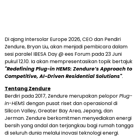
Di ajang Intersolar Europe 2026, CEO dan Pendiri
Zendure, Bryan Liu, akan menjadi pembicara dalam
sesi paralel IBESA Day @ ees Forum pada 23 Juni
pukul 12.10. Ia akan mempresentasikan topik bertajuk
"Redefining Plug-in HEMS: Zendure’s Approach to
Competitive, AI-Driven Residential Solutions"
.
Tentang Zendure
Berdiri pada 2017, Zendure merupakan pelopor
Plug-
in-HEMS
dengan pusat riset dan operasional di
Silicon Valley, Greater Bay Area, Jepang, dan
Jerman. Zendure berkomitmen menyediakan energi
bersih yang andal dan terjangkau bagi rumah tangga
di seluruh dunia melalui inovasi teknologi energi.