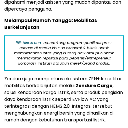
dipahami menjadi asisten yang mudah dipantau dan
dipercaya pengguna.
Melampaui Rumah Tangga: Mobilitas
Berkelanjutan
Rilisbisnis.com
mendukung program publikasi press
release di media khusus ekonomi & bisnis untuk
memulihankan citra yang kurang baik ataupun untuk
meningkatan reputasi para pebisnis/entrepreneur,
korporasi, institusi ataupun merek/brand produk.
Zendure juga memperluas ekosistem ZEN+ ke sektor
mobilitas berkelanjutan melalui
Zendure Cargo
,
solusi kendaraan kargo listrik, serta produk pengisian
daya kendaraan listrik seperti EVFlow AC yang
terintegrasi dengan HEMS 2.0. Integrasi tersebut
menghubungkan energi bersih yang dihasilkan di
rumah dengan kebutuhan transportasi listrik.