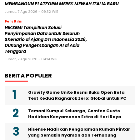
MEMBANGUN PLATFORM MEREK MEWAH ITALIA BARU
Jumat, 7 Agu 2026 - 09:32 WIB
Pers Rilis
HIKSEMI Tampilkan Solusi
Penyimpanan Data untuk Seluruh
Skenario di Ajang DTI Indonesia 2026,
Dukung Pengembangan AI di Asia
Tenggara
Jumat, 7 Agu 2026 - 04:14 WIB
BERITA POPULER
Gravity Game Unite Resmi Buka Open Beta
Test Kedua Ragnarok Zero: Global untuk PC
Temani Kumpul Keluarga, Comfee Gusto
Hadirkan Kenyamanan Extra di Hari Raya
Hisense Hadirkan Pengalaman Rumah Pintar
yang Semakin Nyaman dan Terhubung