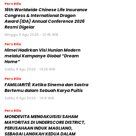
Pers Rilis
16th Worldwide Chinese Life Insurance
Congress & International Dragon
Award (IDA) Annual Conference 2026
Resmi Digelar
Minggu, 9 Agu 2026 - 01:45 WIB
Pers Rilis
Himel Hadirkan Visi Hunian Modern
melalui Kampanye Global “Dream
Home”
Sabtu, 8 Agu 2026 - 14:26 WIB
Pers Rilis
FAMILIARITÉ: Ketika Sinema dan Sastra
Bertemu dalam Sebuah Karya Puitis
Sabtu, 8 Agu 2026 - 14:19 WIB
Pers Rilis
MONDEVITA MENGAKUISISI SAHAM
MAYORITAS DI UNDERSCORE DISTRICT,
PERUSAHAAN INDUK MAGLIANO,
SEBAGAI LANGKAH KEDUA DALAM