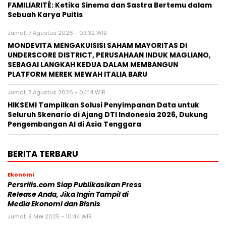
FAMILIARITÉ: Ketika Sinema dan Sastra Bertemu dalam
Sebuah Karya Puitis
Jumat, 7 Agustus 2026 - 09:32 WIB
MONDEVITA MENGAKUISISI SAHAM MAYORITAS DI
UNDERSCORE DISTRICT, PERUSAHAAN INDUK MAGLIANO,
SEBAGAI LANGKAH KEDUA DALAM MEMBANGUN
PLATFORM MEREK MEWAH ITALIA BARU
Jumat, 7 Agustus 2026 - 04:14 WIB
HIKSEMI Tampilkan Solusi Penyimpanan Data untuk
Seluruh Skenario di Ajang DTI Indonesia 2026, Dukung
Pengembangan AI di Asia Tenggara
BERITA TERBARU
Ekonomi
Persrilis.com Siap Publikasikan Press
Release Anda, Jika Ingin Tampil di
Media Ekonomi dan Bisnis
Jumat, 9 Mei 2025 - 10:44 WIB