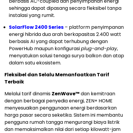
berbasis AC-coupled dan penyimpanan energi
sehingga dapat dipasang secara fleksibel tanpa
instalasi yang rumit.
SolarFlow 2400 Series
– platform penyimpanan
energi hibrida dua arah berkapasitas 2.400 watt
berbasis AI yang dapat terhubung dengan
PowerHub maupun konfigurasi
plug-and-play
,
menyatukan solusi tenaga surya balkon dan atap
dalam satu ekosistem.
Fleksibel dan Selalu Memanfaatkan Tarif
Terbaik
Melalui tarif dinamis
ZenWave™
dan kemitraan
dengan berbagai penyedia energi, ZEN+ HOME
menyesuaikan penggunaan energi berdasarkan
harga pasar secara seketika. Sistem ini membantu
pengguna rumah tangga mengurangi biaya listrik
dan memaksimalkan nilai dari setiap kilowatt-jam