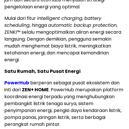
pengelolaan energi yang optimal.
Mulai dari fitur
intelligent charging
,
battery
scheduling
, hingga
automatic backup protection
,
ZENKI™ selalu mengoptimalkan aliran energi secara
langsung. Dengan demikian, pengguna semakin
mudah menghemat biaya listrik, meningkatkan
ketahanan energi, dan mencapai kemandirian
energi.
Satu Rumah, Satu Pusat Energi
PowerHub
berperan sebagai pusat ekosistem dan
inti dari
ZEN+ HOME
. PowerHub merupakan platform
koordinasi energi terpadu yang menghubungkan
pembangkit listrik tenaga surya, sistem
penyimpanan energi, pengisi daya kendaraan listrik,
pompa panas, jaringan listrik, serta berbagai
perangkat rumah pintar.