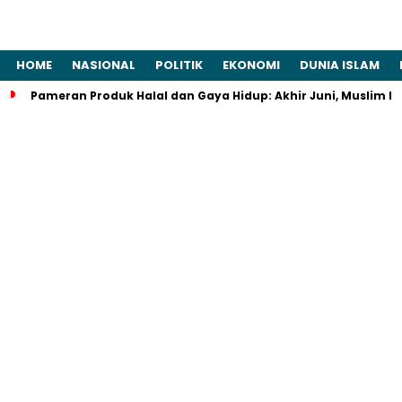
HOME
NASIONAL
POLITIK
EKONOMI
DUNIA ISLAM
Pameran Produk Halal dan Gaya Hidup: Akhir Juni, Muslim Lif