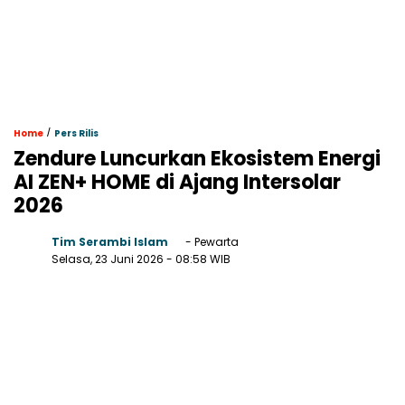
/
Home
Pers Rilis
Zendure Luncurkan Ekosistem Energi
AI ZEN+ HOME di Ajang Intersolar
2026
Tim Serambi Islam
- Pewarta
Selasa, 23 Juni 2026
- 08:58 WIB