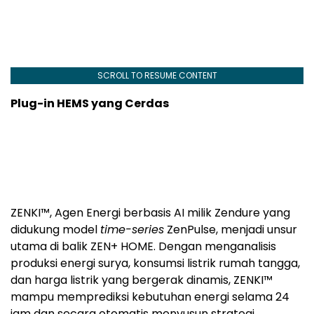
SCROLL TO RESUME CONTENT
Plug-in HEMS yang Cerdas
ZENKI™, Agen Energi berbasis AI milik Zendure yang
didukung model
time-series
ZenPulse, menjadi unsur
utama di balik ZEN+ HOME. Dengan menganalisis
produksi energi surya, konsumsi listrik rumah tangga,
dan harga listrik yang bergerak dinamis, ZENKI™
mampu memprediksi kebutuhan energi selama 24
jam dan secara otomatis menyusun strategi