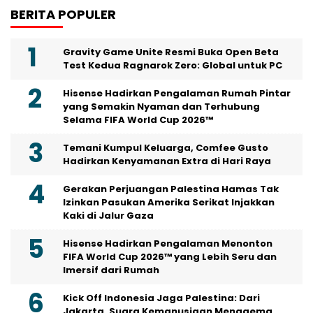
BERITA POPULER
Gravity Game Unite Resmi Buka Open Beta
Test Kedua Ragnarok Zero: Global untuk PC
Hisense Hadirkan Pengalaman Rumah Pintar
yang Semakin Nyaman dan Terhubung
Selama FIFA World Cup 2026™
Temani Kumpul Keluarga, Comfee Gusto
Hadirkan Kenyamanan Extra di Hari Raya
Gerakan Perjuangan Palestina Hamas Tak
Izinkan Pasukan Amerika Serikat Injakkan
Kaki di Jalur Gaza
Hisense Hadirkan Pengalaman Menonton
FIFA World Cup 2026™ yang Lebih Seru dan
Imersif dari Rumah
Kick Off Indonesia Jaga Palestina: Dari
Jakarta, Suara Kemanusiaan Menggema