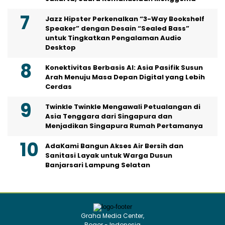
Jazz Hipster Perkenalkan “3-Way Bookshelf
Speaker” dengan Desain “Sealed Bass”
untuk Tingkatkan Pengalaman Audio
Desktop
Konektivitas Berbasis AI: Asia Pasifik Susun
Arah Menuju Masa Depan Digital yang Lebih
Cerdas
Twinkle Twinkle Mengawali Petualangan di
Asia Tenggara dari Singapura dan
Menjadikan Singapura Rumah Pertamanya
AdaKami Bangun Akses Air Bersih dan
Sanitasi Layak untuk Warga Dusun
Banjarsari Lampung Selatan
Graha Media Center,
Bogor - Indonesia