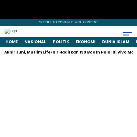
SCROLL TO CONTINUE WITH CONTENT
HOME
NASIONAL
POLITIK
EKONOMI
DUNIA ISLAM
khir Juni, Muslim LifeFair Hadirkan 130 Booth Halal di Vivo Mall 