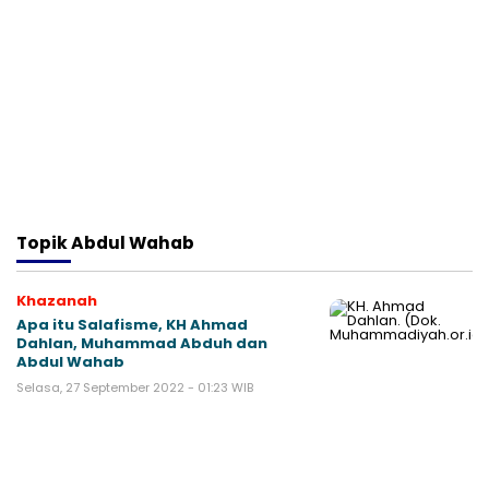
Topik
Abdul Wahab
Khazanah
Apa itu Salafisme, KH Ahmad
Dahlan, Muhammad Abduh dan
Abdul Wahab
Selasa, 27 September 2022 - 01:23 WIB