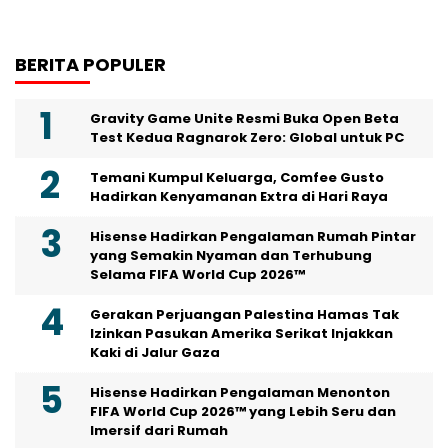
BERITA POPULER
Gravity Game Unite Resmi Buka Open Beta
Test Kedua Ragnarok Zero: Global untuk PC
Temani Kumpul Keluarga, Comfee Gusto
Hadirkan Kenyamanan Extra di Hari Raya
Hisense Hadirkan Pengalaman Rumah Pintar
yang Semakin Nyaman dan Terhubung
Selama FIFA World Cup 2026™
Gerakan Perjuangan Palestina Hamas Tak
Izinkan Pasukan Amerika Serikat Injakkan
Kaki di Jalur Gaza
Hisense Hadirkan Pengalaman Menonton
FIFA World Cup 2026™ yang Lebih Seru dan
Imersif dari Rumah