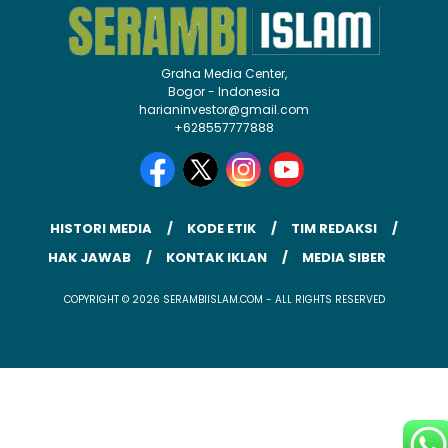
Graha Media Center,
Bogor - Indonesia
harianinvestor@gmail.com
+628557777888
HISTORI MEDIA
KODE ETIK
TIM REDAKSI
HAK JAWAB
KONTAK IKLAN
MEDIA SIBER
COPYRIGHT © 2026 SERAMBIISLAM.COM - ALL RIGHTS RESERVED