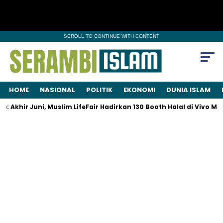
SCROLL TO CONTINUE WITH CONTENT
HOME
NASIONAL
POLITIK
EKONOMI
DUNIA ISLAM
Akhir Juni, Muslim LifeFair Hadirkan 130 Booth Halal di Vivo Mall