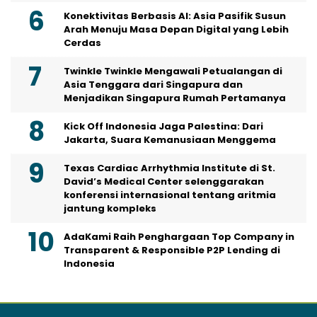
Konektivitas Berbasis AI: Asia Pasifik Susun
Arah Menuju Masa Depan Digital yang Lebih
Cerdas
Twinkle Twinkle Mengawali Petualangan di
Asia Tenggara dari Singapura dan
Menjadikan Singapura Rumah Pertamanya
Kick Off Indonesia Jaga Palestina: Dari
Jakarta, Suara Kemanusiaan Menggema
Texas Cardiac Arrhythmia Institute di St.
David’s Medical Center selenggarakan
konferensi internasional tentang aritmia
jantung kompleks
AdaKami Raih Penghargaan Top Company in
Transparent & Responsible P2P Lending di
Indonesia